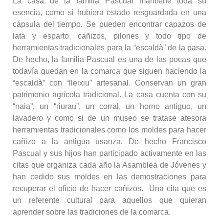
La casa de la familia Pascual mantiene toda su
esencia, como si hubiera estado resguardada en una
cápsula del tiempo. Se pueden encontrar capazos de
lata y esparto, cañizos, pilones y todo tipo de
herramientas tradicionales para la “escaldà” de la pasa.
De hecho, la familia Pascual es una de las pocas que
todavía quedan en la comarca que siguen haciendo la
“escaldà” con “lleixiu” artesanal. Conservan un gran
patrimonio agrícola tradicional. La casa cuenta con su
“naia”, un “riurau”, un corral, un horno antiguo, un
lavadero y como si de un museo se tratase atesora
herramientas tradicionales como los moldes para hacer
cañizo a la antigua usanza. De hecho Francisco
Pascual y sus hijos han participado activamente en las
citas que organiza cada año la Asamblea de Jóvenes y
han cedido sus moldes en las demostraciones para
recuperar el oficio de hacer cañizos. Una cita que es
un referente cultural para aquellos que quieran
aprender sobre las tradiciones de la comarca.