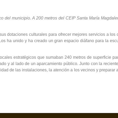
co del municipio. A 200 metros del CEIP Santa María Magdalena
us dotaciones culturales para ofrecer mejores servicios a los c
Los ha unido y ha creado un gran espacio diáfano para la escu
locales estratégicos que sumaban 240 metros de superficie par
ado y al lado de un aparcamiento público. Junto con la recien
idad de las instalaciones, la atención a los vecinos y preparar a