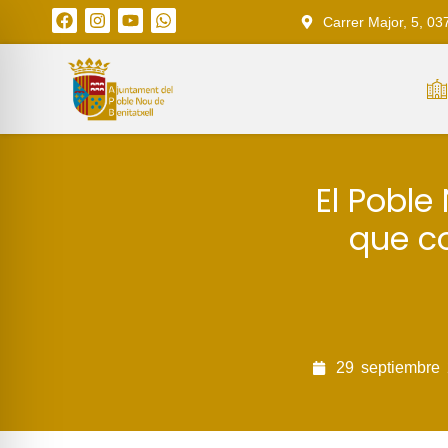
Carrer Major, 5, 03
El Poble
que c
29
septiembre