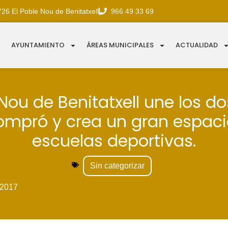
726 El Poble Nou de Benitatxell
966 49 33 69
AYUNTAMIENTO
ÁREAS MUNICIPALES
ACTUALIDAD
 Nou de Benitatxell une los do
ompró y crea un gran espaci
escuelas deportivas.
Sin categorizar
2017