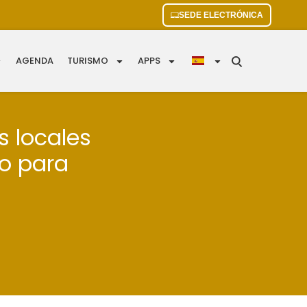
SEDE ELECTRÓNICA
AGENDA
TURISMO
APPS
s locales
o para