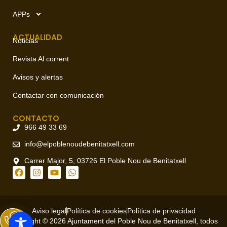
APPs
ACTUALIDAD
Noticias
Revista Al corrent
Avisos y alertas
Contactar con comunicación
CONTACTO
966 49 33 69
info@elpoblenoudebenitatxell.com
Carrer Major, 5, 03726 El Poble Nou de Benitatxell
Aviso legal
Política de cookies
Política de privacidad
Copyright © 2026 Ajuntament del Poble Nou de Benitatxell, todos