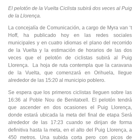
El pelotón de la Vuelta Ciclista subirá dos veces al Puig
de la Llorença.
La concejalía de Comunicación, a cargo de Myra van ‘t
Hoff, ha publicado hoy en las redes sociales
municipales y en cuatro idiomas el plano del recorrido
de la Vuelta y la estimación de horarios de las dos
veces que el pelotón de ciclistas subirá al Puig
Llorença. La hoja de ruta contempla que la caravana
de la Vuelta, que comenzará en Orihuela, llegue
alrededor de las 15:20 al municipio poblero.
Se espera que los primeros ciclistas lleguen sobre las
16:36 al Poble Nou de Benitatxell. El pelotón tendrá
que ascender en dos ocasiones el Puig Llorença,
donde estará ubicada la meta del final de etapa Será
alrededor de las 17:23 cuando se dirijan de forma
definitiva hasta la meta, en el alto del Puig Llorença, a
450 metros. Una subida corta pero con picos de