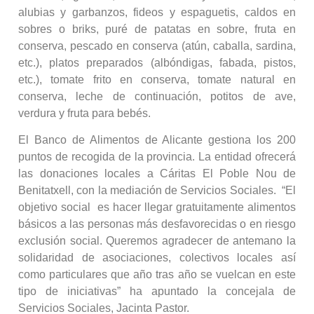
alubias y garbanzos, fideos y espaguetis, caldos en
sobres o briks, puré de patatas en sobre, fruta en
conserva, pescado en conserva (atún, caballa, sardina,
etc.), platos preparados (albóndigas, fabada, pistos,
etc.), tomate frito en conserva, tomate natural en
conserva, leche de continuación, potitos de ave,
verdura y fruta para bebés.
El Banco de Alimentos de Alicante gestiona los 200
puntos de recogida de la provincia. La entidad ofrecerá
las donaciones locales a Cáritas El Poble Nou de
Benitatxell, con la mediación de Servicios Sociales. “El
objetivo social es hacer llegar gratuitamente alimentos
básicos a las personas más desfavorecidas o en riesgo
exclusión social. Queremos agradecer de antemano la
solidaridad de asociaciones, colectivos locales así
como particulares que año tras año se vuelcan en este
tipo de iniciativas” ha apuntado la concejala de
Servicios Sociales, Jacinta Pastor.