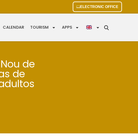
ELECTRONIC OFFICE
CALENDAR
TOURISM
APPS
e Nou de
tas de
adultos