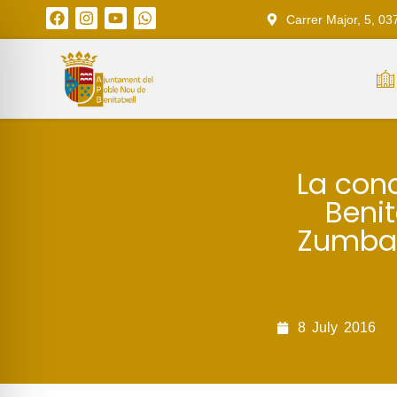
Carrer Major, 5, 03
La conc
Benit
Zumba 
8
July
2016