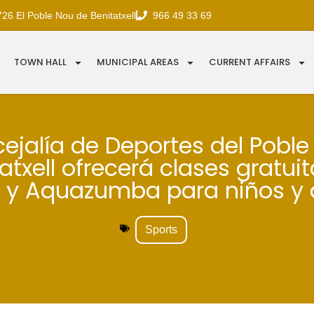
726 El Poble Nou de Benitatxell
966 49 33 69
TOWN HALL
MUNICIPAL AREAS
CURRENT AFFAIRS
ejalía de Deportes del Pobl
atxell ofrecerá clases gratui
y Aquazumba para niños y 
Sports