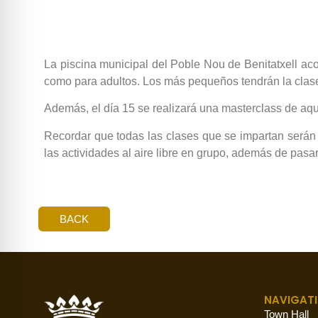
La piscina municipal del Poble Nou de Benitatxell aco
como para adultos. Los más pequeños tendrán la clase 
Además, el día 15 se realizará una masterclass de aq
Recordar que todas las clases que se impartan serán to
las actividades al aire libre en grupo, además de pasa
BACK
NAVIGAT
Town Hall