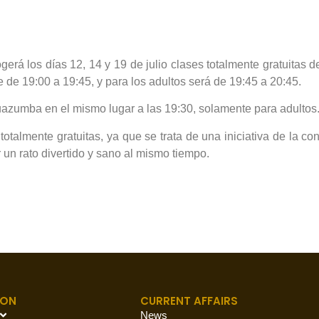
gerá los días 12, 14 y 19 de julio clases totalmente gratuitas 
de 19:00 a 19:45, y para los adultos será de 19:45 a 20:45.
uazumba en el mismo lugar a las 19:30, solamente para adultos
talmente gratuitas, ya que se trata de una iniciativa de la con
r un rato divertido y sano al mismo tiempo.
ION
CURRENT AFFAIRS
News