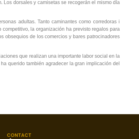
m. Los dorsales y camisetas se recogerán el mismo día
personas adultas. Tanto caminantes como corredoras i
o competitivo, la organización ha previsto regalos para
n los obsequios de los comercios y bares patrocinadores
aciones que realizan una importante labor social en la
n ha querido también agradecer la gran implicación del
CONTACT