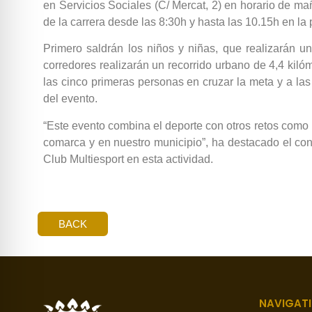
en Servicios Sociales (C/ Mercat, 2) en horario de m
de la carrera desde las 8:30h y hasta las 10.15h en la 
Primero saldrán los niños y niñas, que realizarán u
corredores realizarán un recorrido urbano de 4,4 kilóm
las cinco primeras personas en cruzar la meta y a las 
del evento.
“Este evento combina el deporte con otros retos como 
comarca y en nuestro municipio”, ha destacado el conc
Club Multiesport en esta actividad.
BACK
NAVIGAT