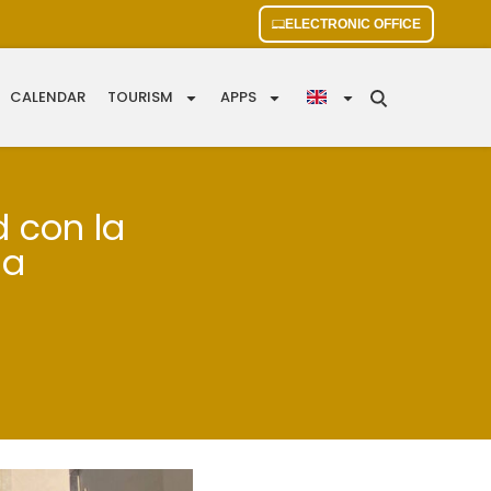
ELECTRONIC OFFICE
CALENDAR
TOURISM
APPS
d con la
ia