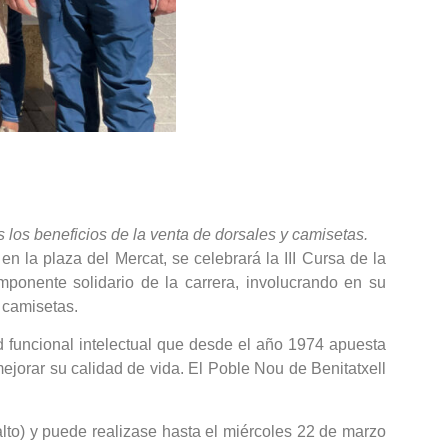
s los beneficios de la venta de dorsales y camisetas.
 la plaza del Mercat, se celebrará la III Cursa de la
mponente solidario de la carrera, involucrando en su
y camisetas.
d funcional intelectual que desde el año 1974 apuesta
ejorar su calidad de vida. El Poble Nou de Benitatxell
lto) y puede realizase hasta el miércoles 22 de marzo