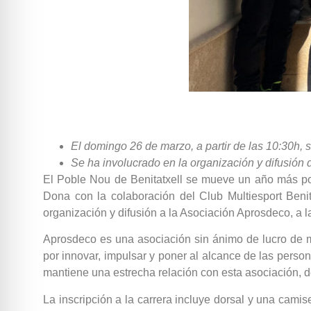
El domingo 26 de marzo, a partir de las 10:30h, s
Se ha involucrado en la organización y difusión d
El Poble Nou de Benitatxell se mueve un año más por 
Dona con la colaboración del Club Multiesport Benit
organización y difusión a la Asociación Aprosdeco, a la
Aprosdeco es una asociación sin ánimo de lucro de ma
por innovar, impulsar y poner al alcance de las perso
mantiene una estrecha relación con esta asociación, d
La inscripción a la carrera incluye dorsal y una cam