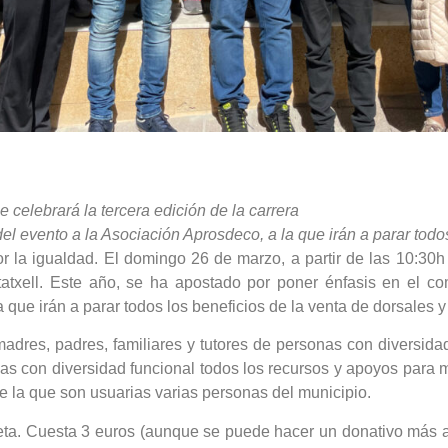
e celebrará la tercera edición de la carrera
el evento a la Asociación Aprosdeco, a la que irán a parar todo
la igualdad. El domingo 26 de marzo, a partir de las 10:30h en
atxell. Este año, se ha apostado por poner énfasis en el co
 que irán a parar todos los beneficios de la venta de dorsales 
dres, padres, familiares y tutores de personas con diversida
nas con diversidad funcional todos los recursos y apoyos para m
e la que son usuarias varias personas del municipio.
iseta. Cuesta 3 euros (aunque se puede hacer un donativo más a