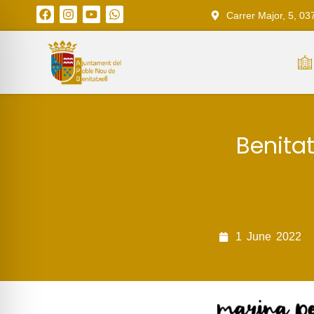
Carrer Major, 5, 03
Benitat
1
June
2022