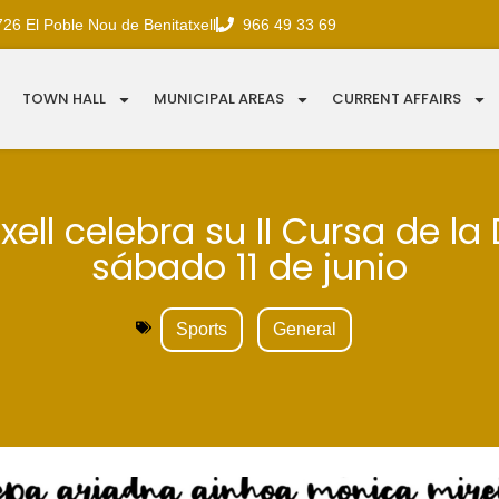
726 El Poble Nou de Benitatxell
966 49 33 69
TOWN HALL
MUNICIPAL AREAS
CURRENT AFFAIRS
xell celebra su II Cursa de la
sábado 11 de junio
Sports
General