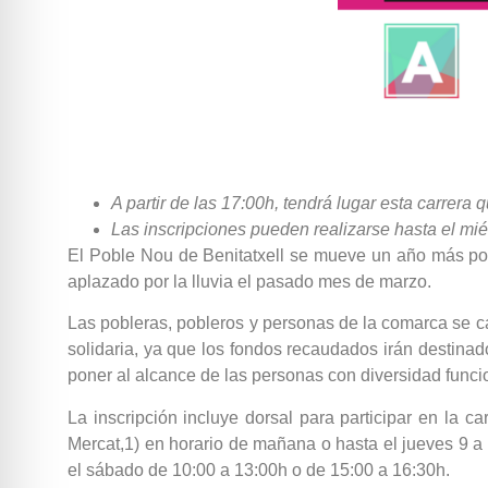
A partir de las 17:00h, tendrá lugar esta carrera
Las inscripciones pueden realizarse hasta el mi
El Poble Nou de Benitatxell se mueve un año más por l
aplazado por la lluvia el pasado mes de marzo.
Las pobleras, pobleros y personas de la comarca se ca
solidaria, ya que los fondos recaudados irán destina
poner al alcance de las personas con diversidad funcio
La inscripción incluye dorsal para participar en la c
Mercat,1) en horario de mañana o hasta el jueves 9 a
el sábado de 10:00 a 13:00h o de 15:00 a 16:30h.