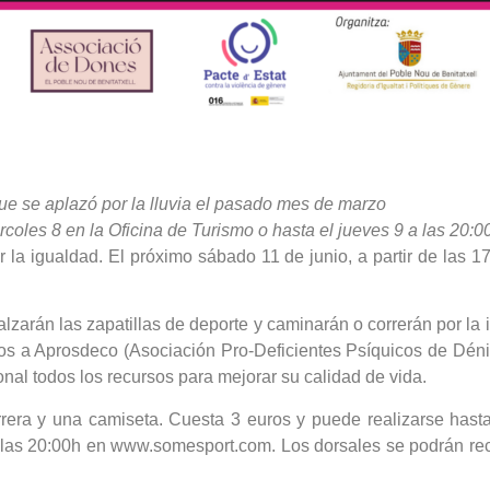
 que se aplazó por la lluvia el pasado mes de marzo
ércoles 8 en la Oficina de Turismo o hasta el jueves 9 a las 2
a igualdad. El próximo sábado 11 de junio, a partir de las 17
lzarán las zapatillas de deporte y caminarán o correrán por la
dos a Aprosdeco (Asociación Pro-Deficientes Psíquicos de Déni
nal todos los recursos para mejorar su calidad de vida.
arrera y una camiseta. Cuesta 3 euros y puede realizarse hast
 las 20:00h en www.somesport.com. Los dorsales se podrán reco