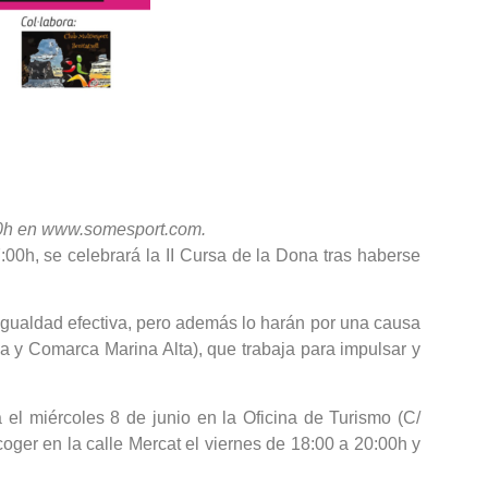
0:00h en www.somesport.com.
:00h, se celebrará la II Cursa de la Dona tras haberse
 igualdad efectiva, pero además lo harán por una causa
a y Comarca Marina Alta), que trabaja para impulsar y
a el miércoles 8 de junio en la Oficina de Turismo (C/
ger en la calle Mercat el viernes de 18:00 a 20:00h y