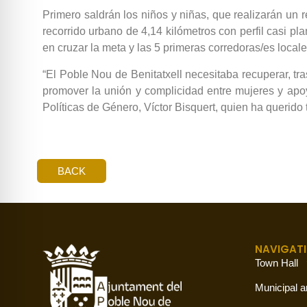
Primero saldrán los niños y niñas, que realizarán un 
recorrido urbano de 4,14 kilómetros con perfil casi pl
en cruzar la meta y las 5 primeras corredoras/es locale
“El Poble Nou de Benitatxell necesitaba recuperar, tr
promover la unión y complicidad entre mujeres y apoy
Políticas de Género, Víctor Bisquert, quien ha querido
BACK
NAVIGAT
Town Hall
Municipal a