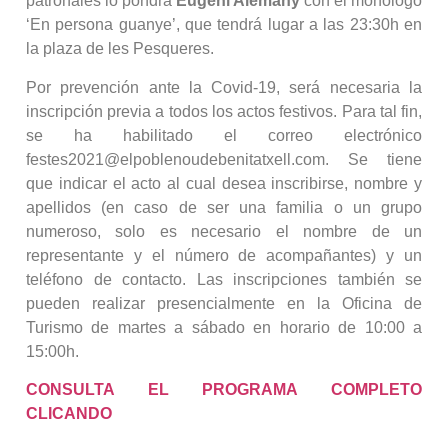
patronales lo pondrá
Eugeni Alemany
con el monólogo
‘En persona guanye’, que tendrá lugar a las 23:30h en
la plaza de les Pesqueres.
Por prevención ante la Covid-19, será necesaria la
inscripción previa a todos los actos festivos. Para tal fin,
se ha habilitado el correo electrónico
festes2021@elpoblenoudebenitatxell.com. Se tiene
que indicar el acto al cual desea inscribirse, nombre y
apellidos (en caso de ser una familia o un grupo
numeroso, solo es necesario el nombre de un
representante y el número de acompañantes) y un
teléfono de contacto. Las inscripciones también se
pueden realizar presencialmente en la Oficina de
Turismo de martes a sábado en horario de 10:00 a
15:00h.
CONSULTA EL PROGRAMA COMPLETO
CLICANDO