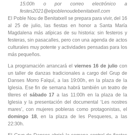
15:00h o por correo electrónico a
festes2021@elpoblenoudebenitatxell.com
El Poble Nou de Benitatxell se prepara para vivir, del 16
al 25 de julio, las fiestas en honor a Santa María
Magdalena más atípicas de su historia: sin festeros y
festeras, sin pasacalles, pero con una agenda de actos
culturales muy potente y actividades pensadas para los
más pequeños.
La programación arrancará el
viernes 16 de julio
con
un taller de danzas tradicionales a cargo del Grup de
Danses Morro Falquí, a las 19:00h, en la plaza de la
Iglesia. Ese fin de semana habrá también un teatro de
títeres el
sábado 17
a las 11:00h en la plaza de la
Iglesia y la presentación del documental ‘Les nostres
mares’, con mujeres pobleras como protagonistas, el
domingo 18
, en la plaza de les Pesqueres, a las
22:30h.