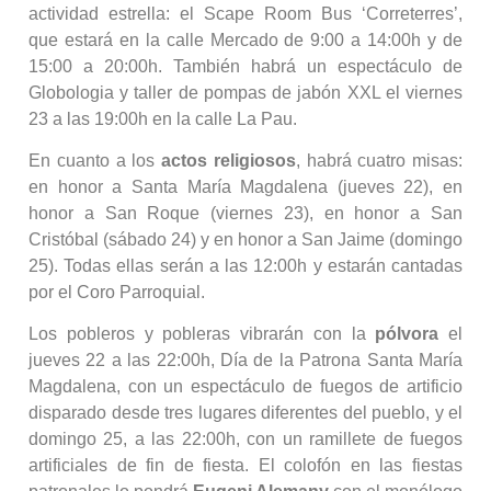
actividad estrella: el Scape Room Bus ‘Correterres’,
que estará en la calle Mercado de 9:00 a 14:00h y de
15:00 a 20:00h. También habrá un espectáculo de
Globologia y taller de pompas de jabón XXL el viernes
23 a las 19:00h en la calle La Pau.
En cuanto a los
actos religiosos
, habrá cuatro misas:
en honor a Santa María Magdalena (jueves 22), en
honor a San Roque (viernes 23), en honor a San
Cristóbal (sábado 24) y en honor a San Jaime (domingo
25). Todas ellas serán a las 12:00h y estarán cantadas
por el Coro Parroquial.
Los pobleros y pobleras vibrarán con la
pólvora
el
jueves 22 a las 22:00h, Día de la Patrona Santa María
Magdalena, con un espectáculo de fuegos de artificio
disparado desde tres lugares diferentes del pueblo, y el
domingo 25, a las 22:00h, con un ramillete de fuegos
artificiales de fin de fiesta. El colofón en las fiestas