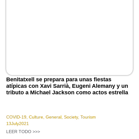
Benitatxell se prepara para unas fiestas
atípicas con Xavi Sarrià, Eugeni Alemany y un
tributo a Michael Jackson como actos estrella
COVID-19
,
Culture
,
General
,
Society
,
Tourism
13
July
2021
LEER TODO >>>