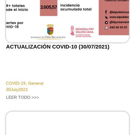
ACTUALIZACIÓN COVID-10 (30/07/2021)
COVID-19
,
General
30
July
2021
LEER TODO >>>