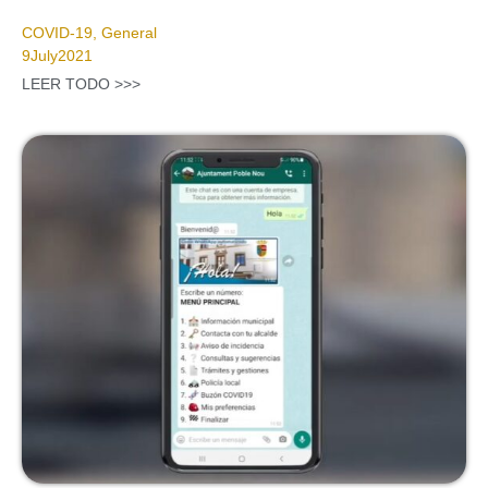
COVID-19
,
General
9
July
2021
LEER TODO >>>