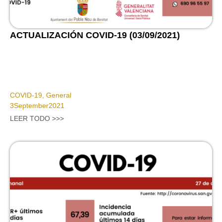
ACTUALIZACIÓN COVID-19 (03/09/2021)
COVID-19
,
General
3
September
2021
LEER TODO >>>