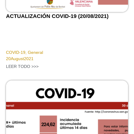
ACTUALIZACIÓN COVID-19 (20/08/2021)
COVID-19
,
General
20
August
2021
LEER TODO >>>