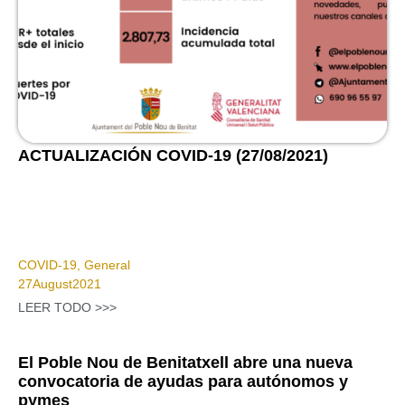
ACTUALIZACIÓN COVID-19 (27/08/2021)
COVID-19
,
General
27
August
2021
LEER TODO >>>
El Poble Nou de Benitatxell abre una nueva
convocatoria de ayudas para autónomos y
pymes