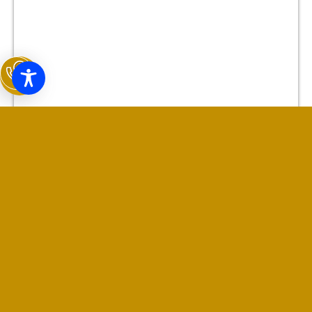
ACTUALIZACIÓN COVID-19 (11/06/2021)
,
11
2021
REPARTO DE MASCARILLAS A LA
POBLACIÓN