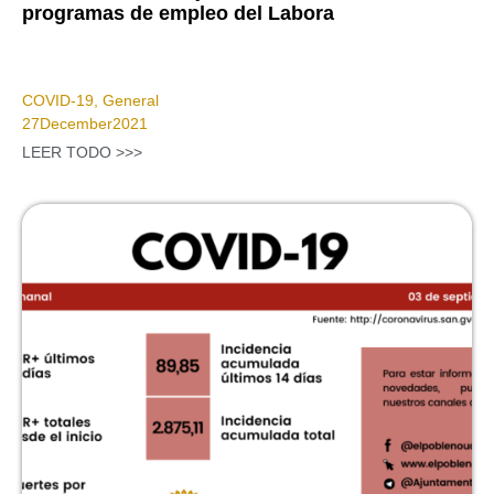
programas de empleo del Labora
COVID-19
,
General
27
December
2021
LEER TODO >>>