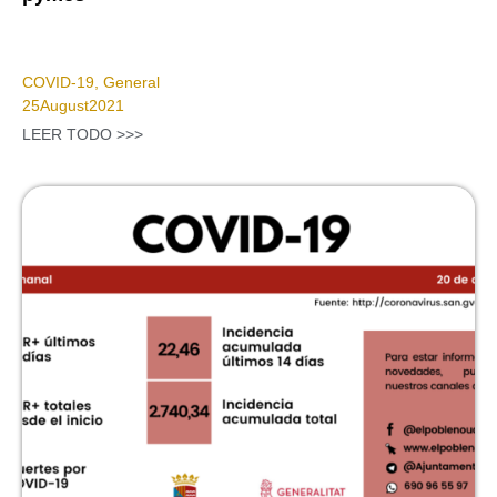
COVID-19
,
General
25
August
2021
LEER TODO >>>