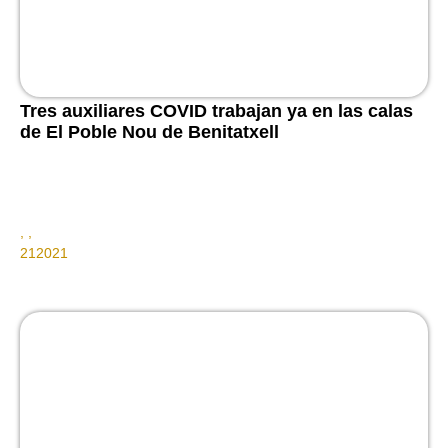
Tres auxiliares COVID trabajan ya en las calas
de El Poble Nou de Benitatxell
,
,
21
2021