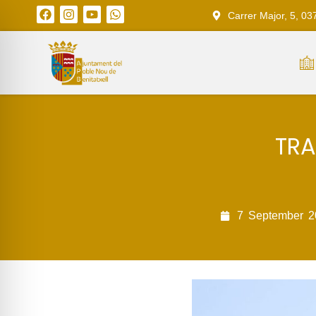
Carrer Major, 5, 03
TRA
7
September
2