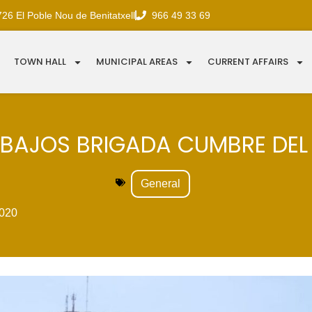
726 El Poble Nou de Benitatxell
966 49 33 69
TOWN HALL
MUNICIPAL AREAS
CURRENT AFFAIRS
BAJOS BRIGADA CUMBRE DEL
General
020