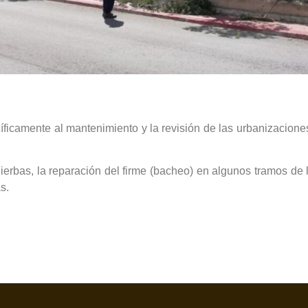
icamente al mantenimiento y la revisión de las urbanizaciones
erbas, la reparación del firme (bacheo) en algunos tramos de l
s.