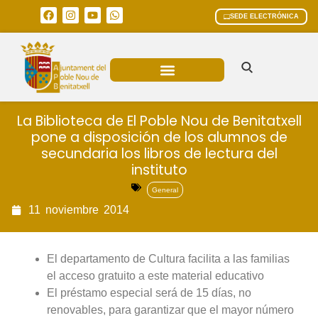
SEDE ELECTRÓNICA
ÁREAS MUNICIPALES
La Biblioteca de El Poble Nou de Benitatxell
pone a disposición de los alumnos de
secundaria los libros de lectura del
instituto
General
11
noviembre
2014
El departamento de Cultura facilita a las familias
el acceso gratuito a este material educativo
El préstamo especial será de 15 días, no
renovables, para garantizar que el mayor número