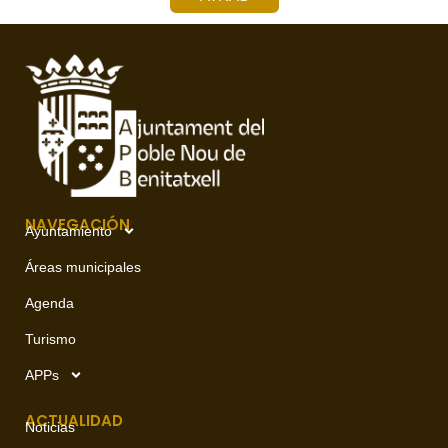
NAVEGACIÓN
Ayuntamiento
Áreas municipales
Agenda
Turismo
APPs
ACTUALIDAD
Noticias