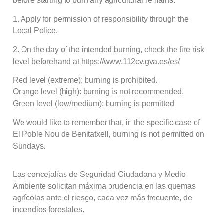
before starting to burn any agricultural remains:
1. Apply for permission of responsibility through the
Local Police.
2. On the day of the intended burning, check the fire risk
level beforehand at https://www.112cv.gva.es/es/
Red level (extreme): burning is prohibited.
Orange level (high): burning is not recommended.
Green level (low/medium): burning is permitted.
We would like to remember that, in the specific case of
El Poble Nou de Benitatxell, burning is not permitted on
Sundays.
Las concejalías de Seguridad Ciudadana y Medio
Ambiente solicitan máxima prudencia en las quemas
agrícolas ante el riesgo, cada vez más frecuente, de
incendios forestales.