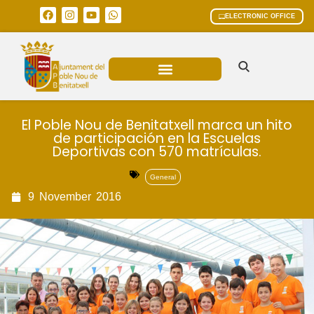
ELECTRONIC OFFICE
MUNICIPAL AREAS
CURRENT AFFAIRS
El Poble Nou de Benitatxell marca un hito
de participación en la Escuelas
Deportivas con 570 matrículas.
General
9
November
2016