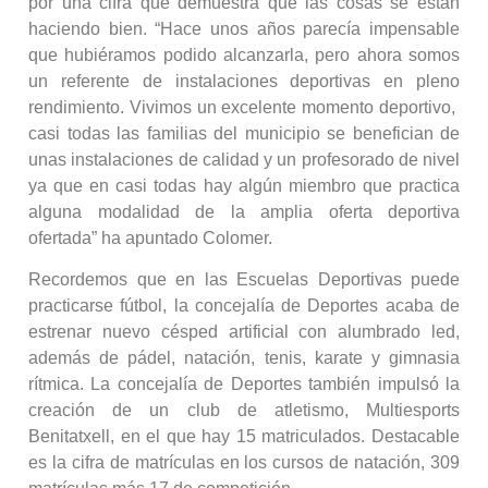
por una cifra que demuestra que las cosas se están
haciendo bien. “Hace unos años parecía impensable
que hubiéramos podido alcanzarla, pero ahora somos
un referente de instalaciones deportivas en pleno
rendimiento. Vivimos un excelente momento deportivo,
casi todas las familias del municipio se benefician de
unas instalaciones de calidad y un profesorado de nivel
ya que en casi todas hay algún miembro que practica
alguna modalidad de la amplia oferta deportiva
ofertada” ha apuntado Colomer.
Recordemos que en las Escuelas Deportivas puede
practicarse fútbol, la concejalía de Deportes acaba de
estrenar nuevo césped artificial con alumbrado led,
además de pádel, natación, tenis, karate y gimnasia
rítmica. La concejalía de Deportes también impulsó la
creación de un club de atletismo, Multiesports
Benitatxell, en el que hay 15 matriculados. Destacable
es la cifra de matrículas en los cursos de natación, 309