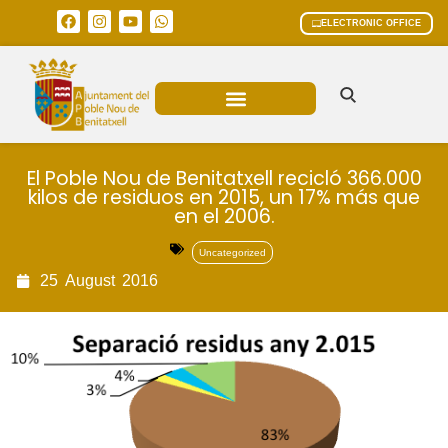
ELECTRONIC OFFICE
MUNICIPAL AREAS
CURRENT AFFAIRS
El Poble Nou de Benitatxell recicló 366.000
kilos de residuos en 2015, un 17% más que
en el 2006.
Uncategorized
25
August
2016