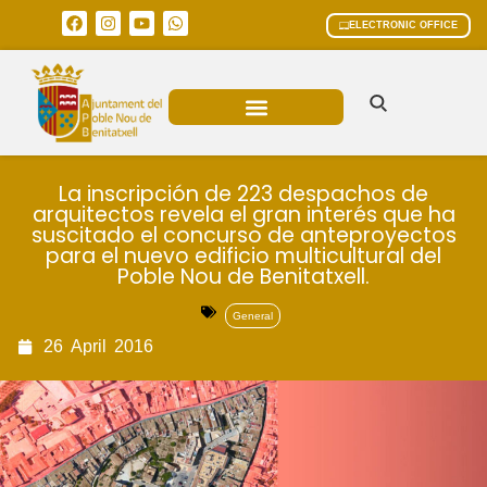
ELECTRONIC OFFICE
MUNICIPAL AREAS
CURRENT AFFAIRS
La inscripción de 223 despachos de
arquitectos revela el gran interés que ha
suscitado el concurso de anteproyectos
para el nuevo edificio multicultural del
Poble Nou de Benitatxell.
General
26
April
2016