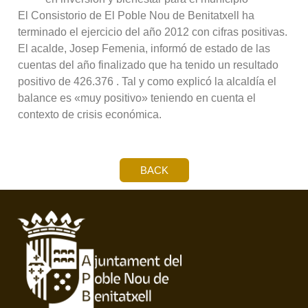
El Consistorio de El Poble Nou de Benitatxell ha
terminado el ejercicio del año 2012 con cifras positivas.
El acalde, Josep Femenia, informó de estado de las
cuentas del año finalizado que ha tenido un resultado
positivo de 426.376 . Tal y como explicó la alcaldía el
balance es «muy positivo» teniendo en cuenta el
contexto de crisis económica.
BACK