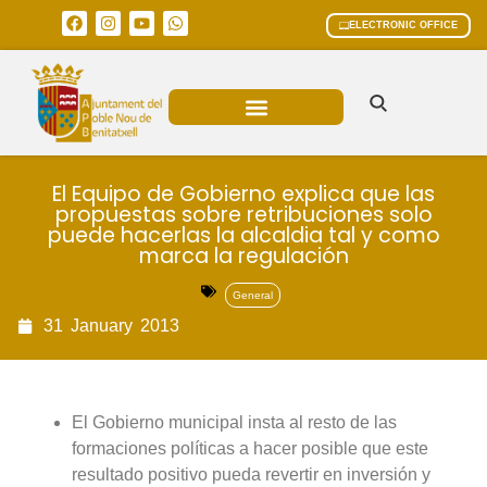
ELECTRONIC OFFICE
MUNICIPAL AREAS
CURRENT AFFAIRS
El Equipo de Gobierno explica que las
propuestas sobre retribuciones solo
puede hacerlas la alcaldia tal y como
marca la regulación
General
31
January
2013
El Gobierno municipal insta al resto de las
formaciones políticas a hacer posible que este
resultado positivo pueda revertir en inversión y