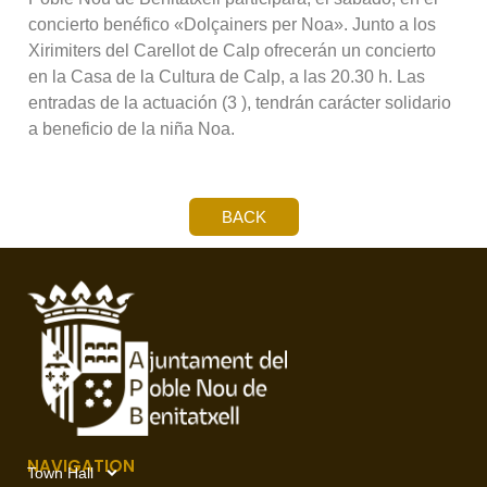
concierto benéfico «Dolçainers per Noa». Junto a los
Xirimiters del Carellot de Calp ofrecerán un concierto
en la Casa de la Cultura de Calp, a las 20.30 h. Las
entradas de la actuación (3 ), tendrán carácter solidario
a beneficio de la niña Noa.
BACK
NAVIGATION
Town Hall