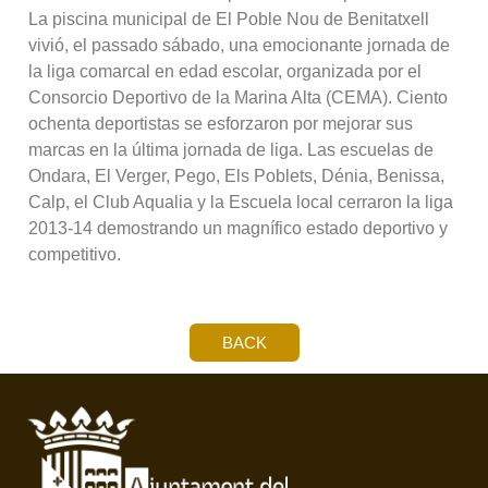
La piscina municipal de El Poble Nou de Benitatxell
vivió, el passado sábado, una emocionante jornada de
la liga comarcal en edad escolar, organizada por el
Consorcio Deportivo de la Marina Alta (CEMA). Ciento
ochenta deportistas se esforzaron por mejorar sus
marcas en la última jornada de liga. Las escuelas de
Ondara, El Verger, Pego, Els Poblets, Dénia, Benissa,
Calp, el Club Aqualia y la Escuela local cerraron la liga
2013-14 demostrando un magnífico estado deportivo y
competitivo.
BACK