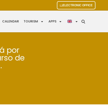
ELECTRONIC OFFICE
CALENDAR
TOURISM
APPS
rá por
urso de
.