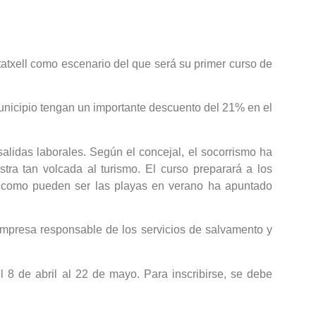
xell como escenario del que será su primer curso de
unicipio tengan un importante descuento del 21% en el
lidas laborales. Según el concejal, el socorrismo ha
 tan volcada al turismo. El curso preparará a los
es como pueden ser las playas en verano ha apuntado
empresa responsable de los servicios de salvamento y
l 8 de abril al 22 de mayo. Para inscribirse, se debe