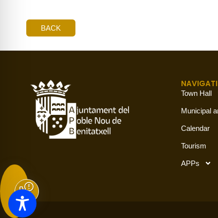
BACK
NAVIGAT
Town Hall
Municipal a
Calendar
Tourism
APPs