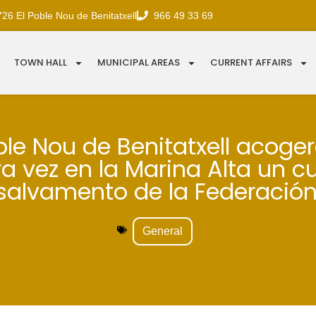
726 El Poble Nou de Benitatxell
966 49 33 69
TOWN HALL
MUNICIPAL AREAS
CURRENT AFFAIRS
ble Nou de Benitatxell acoge
a vez en la Marina Alta un c
salvamento de la Federación
General