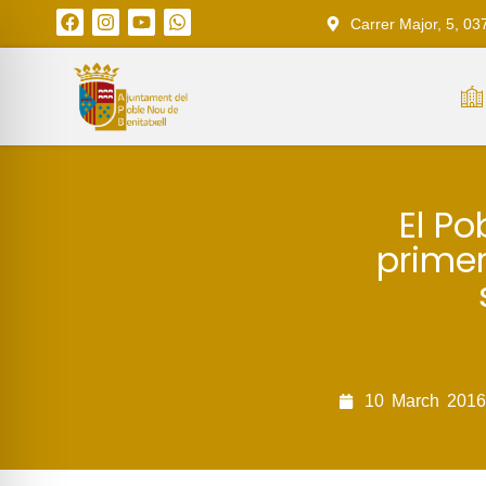
Carrer Major, 5, 03
El Po
primer
10
March
2016