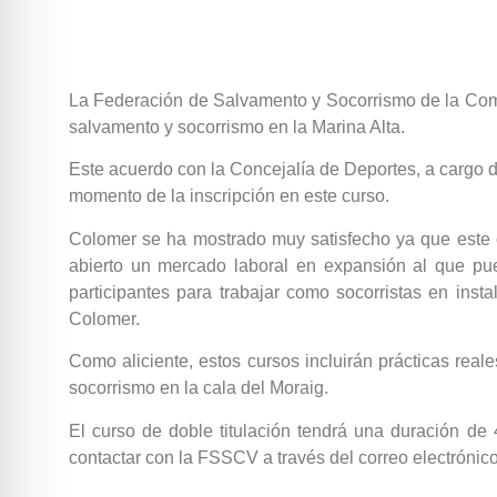
La Federación de Salvamento y Socorrismo de la Com
salvamento y socorrismo en la Marina Alta.
Este acuerdo con la Concejalía de Deportes, a cargo 
momento de la inscripción en este curso.
Colomer se ha mostrado muy satisfecho ya que este c
abierto un mercado laboral en expansión al que pu
participantes para trabajar como socorristas en ins
Colomer.
Como aliciente, estos cursos incluirán prácticas re
socorrismo en la cala del Moraig.
El curso de doble titulación tendrá una duración de 
contactar con la FSSCV a través del correo electrón