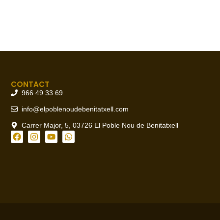
CONTACT
966 49 33 69
info@elpoblenoudebenitatxell.com
Carrer Major, 5, 03726 El Poble Nou de Benitatxell