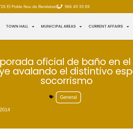
726 El Poble Nou de Benitatxell
966 49 33 69
TOWN HALL
MUNICIPAL AREAS
CURRENT AFFAIRS
porada oficial de baño en el
e avalando el distintivo esp
socorrismo
General
2014