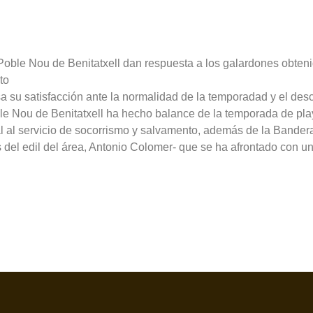
 Poble Nou de Benitatxell dan respuesta a los galardones obten
to
a su satisfacción ante la normalidad de la temporadad y el de
e Nou de Benitatxell ha hecho balance de la temporada de playa
ial al servicio de socorrismo y salvamento, además de la Bandera
del edil del área, Antonio Colomer- que se ha afrontado con uno