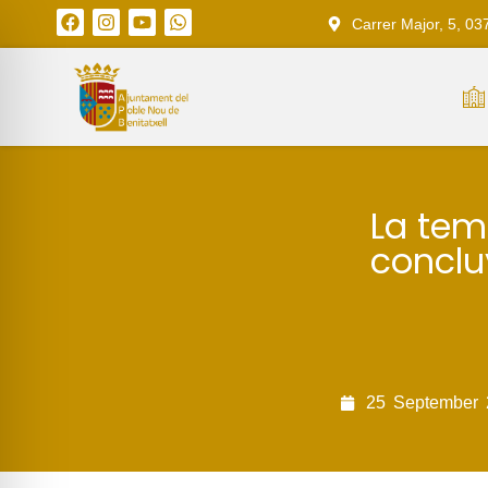
Carrer Major, 5, 03
La tem
concluy
25
September