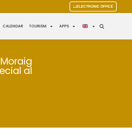
ELECTRONIC OFFICE
CALENDAR
TOURISM
APPS
 Moraig
ecial al