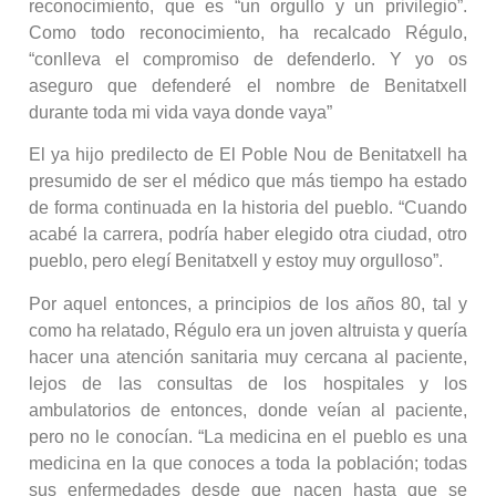
reconocimiento, que es “un orgullo y un privilegio”.
Como todo reconocimiento, ha recalcado Régulo,
“conlleva el compromiso de defenderlo. Y yo os
aseguro que defenderé el nombre de Benitatxell
durante toda mi vida vaya donde vaya”
El ya hijo predilecto de El Poble Nou de Benitatxell ha
presumido de ser el médico que más tiempo ha estado
de forma continuada en la historia del pueblo. “Cuando
acabé la carrera, podría haber elegido otra ciudad, otro
pueblo, pero elegí Benitatxell y estoy muy orgulloso”.
Por aquel entonces, a principios de los años 80, tal y
como ha relatado, Régulo era un joven altruista y quería
hacer una atención sanitaria muy cercana al paciente,
lejos de las consultas de los hospitales y los
ambulatorios de entonces, donde veían al paciente,
pero no le conocían. “La medicina en el pueblo es una
medicina en la que conoces a toda la población; todas
sus enfermedades desde que nacen hasta que se