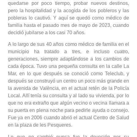
quedarse por poco tiempo, probar nuevos destinos,
pero la hospitalidad y la acogida de los pobleros y las
pobleras lo cautivó. Y aquí se quedó como médico de
familia hasta el pasado mes de mayo de 2023, cuando
decidió jubilarse a los casi 70 años.
A lo largo de sus 40 años como médico de familia en el
municipio ha tratado a tres, e incluso cuatro,
generaciones, siempre adaptándose a los cambios de
cada época. Tuvo una pequeña consulta en la calle La
Mar, en lo que después se conoció como Teleclub, y
después se construyó un centro un poco más grande en
la avenida de València, en el actual retén de la Policía
Local. Allí tenía su consulta y al lado su vivienda, por lo
que no era extraño que algún vecino o vecina llamara a
su puerta en plena noche para pedirle ayuda o consejo.
Fue ya en 2006 cuando abrió el actual Centro de Salud
en la plaza de les Pesqueres.
Lo que no cambió nunca fue la devoción por su