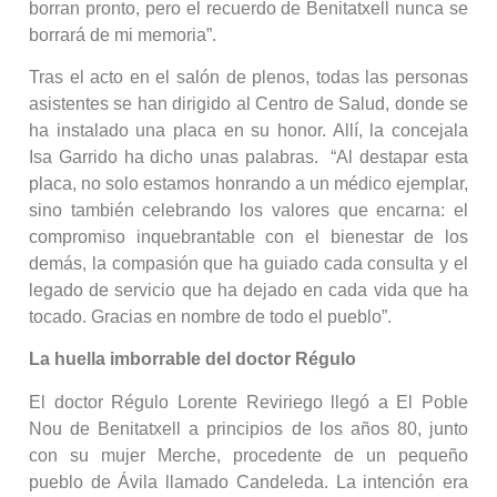
borran pronto, pero el recuerdo de Benitatxell nunca se
borrará de mi memoria”.
Tras el acto en el salón de plenos, todas las personas
asistentes se han dirigido al Centro de Salud, donde se
ha instalado una placa en su honor. Allí, la concejala
Isa Garrido ha dicho unas palabras. “Al destapar esta
placa, no solo estamos honrando a un médico ejemplar,
sino también celebrando los valores que encarna: el
compromiso inquebrantable con el bienestar de los
demás, la compasión que ha guiado cada consulta y el
legado de servicio que ha dejado en cada vida que ha
tocado. Gracias en nombre de todo el pueblo”.
La huella imborrable del doctor Régulo
El doctor Régulo Lorente Reviriego llegó a El Poble
Nou de Benitatxell a principios de los años 80, junto
con su mujer Merche, procedente de un pequeño
pueblo de Ávila llamado Candeleda. La intención era