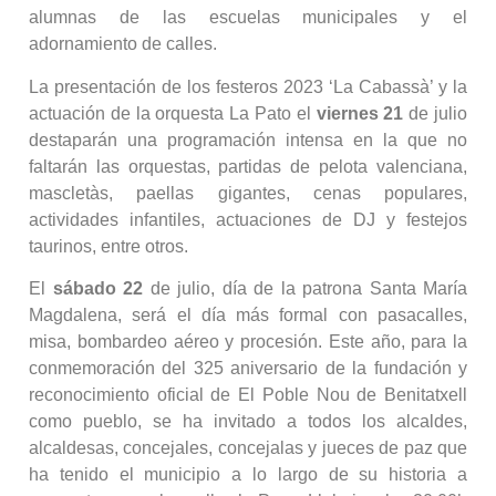
alumnas de las escuelas municipales y el
adornamiento de calles.
La presentación de los festeros 2023 ‘La Cabassà’ y la
actuación de la orquesta La Pato el
viernes 21
de julio
destaparán una programación intensa en la que no
faltarán las orquestas, partidas de pelota valenciana,
mascletàs, paellas gigantes, cenas populares,
actividades infantiles, actuaciones de DJ y festejos
taurinos, entre otros.
El
sábado 22
de julio, día de la patrona Santa María
Magdalena, será el día más formal con pasacalles,
misa, bombardeo aéreo y procesión. Este año, para la
conmemoración del 325 aniversario de la fundación y
reconocimiento oficial de El Poble Nou de Benitatxell
como pueblo, se ha invitado a todos los alcaldes,
alcaldesas, concejales, concejalas y jueces de paz que
ha tenido el municipio a lo largo de su historia a