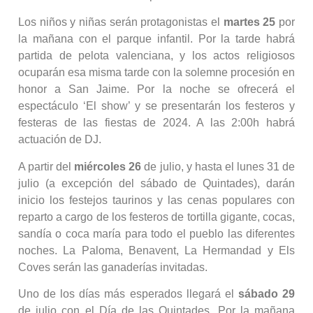
Los niños y niñas serán protagonistas el
martes 25
por
la mañana con el parque infantil. Por la tarde habrá
partida de pelota valenciana, y los actos religiosos
ocuparán esa misma tarde con la solemne procesión en
honor a San Jaime. Por la noche se ofrecerá el
espectáculo ‘El show’ y se presentarán los festeros y
festeras de las fiestas de 2024. A las 2:00h habrá
actuación de DJ.
A partir del
miércoles 26
de julio, y hasta el lunes 31 de
julio (a excepción del sábado de Quintades), darán
inicio los festejos taurinos y las cenas populares con
reparto a cargo de los festeros de tortilla gigante, cocas,
sandía o coca maría para todo el pueblo las diferentes
noches. La Paloma, Benavent, La Hermandad y Els
Coves serán las ganaderías invitadas.
Uno de los días más esperados llegará el
sábado 29
de julio con el Día de las Quintades. Por la mañana