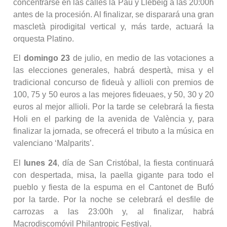
concentrarse en las calles la Pau y Llebeig a las 20:00h
antes de la procesión. Al finalizar, se disparará una gran
mascletà pirodigital vertical y, más tarde, actuará la
orquesta Platino.
El
domingo 23
de julio, en medio de las votaciones a
las elecciones generales, habrá despertà, misa y el
tradicional concurso de fideuà y allioli con premios de
100, 75 y 50 euros a las mejores fideuaes, y 50, 30 y 20
euros al mejor allioli. Por la tarde se celebrará la fiesta
Holi en el parking de la avenida de València y, para
finalizar la jornada, se ofrecerá el tributo a la música en
valenciano ‘Malparits’.
El
lunes 24
, día de San Cristóbal, la fiesta continuará
con despertada, misa, la paella gigante para todo el
pueblo y fiesta de la espuma en el Cantonet de Bufó
por la tarde. Por la noche se celebrará el desfile de
carrozas a las 23:00h y, al finalizar, habrá
Macrodiscomóvil Philantropic Festival.