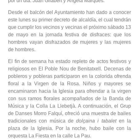
por un día: Juan Gilabert y Ángela Marqués.
Desde el balcón del Ayuntamiento han dado a conocer
este lunes su primer decreto de alcaldía, el cual tendrán
que cumplir los vecinos y vecinas el próximo sábado 13
de mayo en la jornada festiva de disfraces: que los
hombres vayan disfrazados de mujeres y las mujeres
de hombres.
El fin de semana ha estado repleto de actos festivos y
religiosos en El Poble Nou de Benitatxell. Decenas de
pobleros y pobleras participaron en la colorida ofrenda
floral a la Virgen de la Rosa. Niños y mayores se
encaminaron hacia la Iglesia para ofrendar a la virgen
con sus ramos florales acompañados de la Banda de
Música y la Colla La Llebetjà. A continuación, el Grup
de Danses Morro Falquí, ofreció una muestra de bailes
tradicionales con música de
dolçaina i tabalet
en la
plaza de la Iglesia. Por la noche, hubo baile con la
orquesta La Fiesta en la calle La Pau.