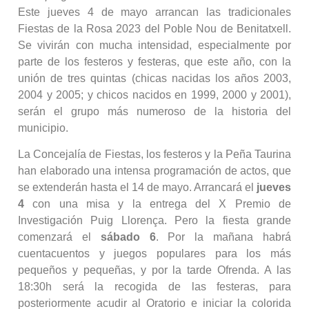
Este jueves 4 de mayo arrancan las tradicionales
Fiestas de la Rosa 2023 del Poble Nou de Benitatxell.
Se vivirán con mucha intensidad, especialmente por
parte de los festeros y festeras, que este año, con la
unión de tres quintas (chicas nacidas los años 2003,
2004 y 2005; y chicos nacidos en 1999, 2000 y 2001),
serán el grupo más numeroso de la historia del
municipio.
La Concejalía de Fiestas, los festeros y la Peña Taurina
han elaborado una intensa programación de actos, que
se extenderán hasta el 14 de mayo. Arrancará el
jueves
4
con una misa y la entrega del X Premio de
Investigación Puig Llorença. Pero la fiesta grande
comenzará el
sábado 6
. Por la mañana habrá
cuentacuentos y juegos populares para los más
pequeños y pequeñas, y por la tarde Ofrenda. A las
18:30h será la recogida de las festeras, para
posteriormente acudir al Oratorio e iniciar la colorida