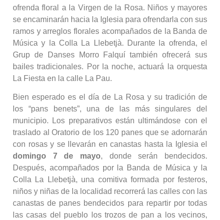
ofrenda floral a la Virgen de la Rosa. Niños y mayores
se encaminarán hacia la Iglesia para ofrendarla con sus
ramos y arreglos florales acompañados de la Banda de
Música y la Colla La Llebetjà. Durante la ofrenda, el
Grup de Danses Morro Falquí también ofrecerá sus
bailes tradicionales. Por la noche, actuará la orquesta
La Fiesta en la calle La Pau.
Bien esperado es el día de La Rosa y su tradición de
los “pans benets”, una de las más singulares del
municipio. Los preparativos están ultimándose con el
traslado al Oratorio de los 120 panes que se adornarán
con rosas y se llevarán en canastas hasta la Iglesia el
domingo 7 de mayo
, donde serán bendecidos.
Después, acompañados por la Banda de Música y la
Colla La Llebetjà, una comitiva formada por festeros,
niños y niñas de la localidad recorrerá las calles con las
canastas de panes bendecidos para repartir por todas
las casas del pueblo los trozos de pan a los vecinos,