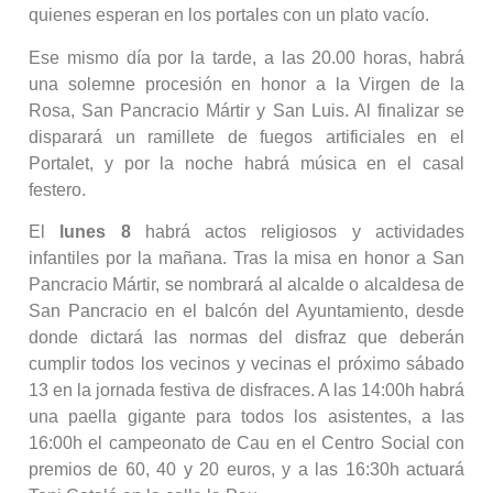
quienes esperan en los portales con un plato vacío.
Ese mismo día por la tarde, a las 20.00 horas, habrá
una solemne procesión en honor a la Virgen de la
Rosa, San Pancracio Mártir y San Luis. Al finalizar se
disparará un ramillete de fuegos artificiales en el
Portalet, y por la noche habrá música en el casal
festero.
El
lunes 8
habrá actos religiosos y actividades
infantiles por la mañana. Tras la misa en honor a San
Pancracio Mártir, se nombrará al alcalde o alcaldesa de
San Pancracio en el balcón del Ayuntamiento, desde
donde dictará las normas del disfraz que deberán
cumplir todos los vecinos y vecinas el próximo sábado
13 en la jornada festiva de disfraces. A las 14:00h habrá
una paella gigante para todos los asistentes, a las
16:00h el campeonato de Cau en el Centro Social con
premios de 60, 40 y 20 euros, y a las 16:30h actuará