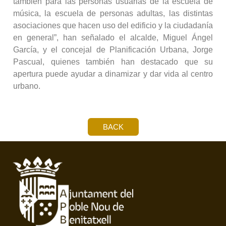
también para las personas usuarias de la escuela de
música, la escuela de personas adultas, las distintas
asociaciones que hacen uso del edificio y la ciudadanía
en general”, han señalado el alcalde, Miguel Ángel
García, y el concejal de Planificación Urbana, Jorge
Pascual, quienes también han destacado que su
apertura puede ayudar a dinamizar y dar vida al centro
urbano.
BACK