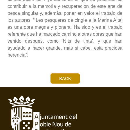
contribuir a la memoria y recuperación de este arte de
pesca singular y, además, poner en valor el trabajo de
los autores. “‘Les pesqueres de cingle a la Marina Alta’
es una obra magna y pionera. Ha sido y es el trabajo
referente que ha marcado camino a otras obras que han
venido después, como ‘Nits de tinta’, y que han
ayudado a hacer grande, más si cabe, esta preciosa
herencia”.
BACK