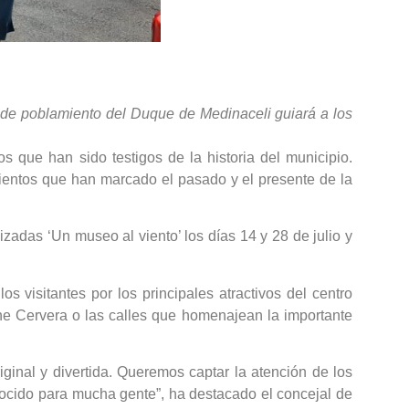
ta de poblamiento del Duque de Medinaceli guiará a los
s que han sido testigos de la historia del municipio.
mientos que han marcado el pasado y el presente de la
izadas ‘Un museo al viento’ los días 14 y 28 de julio y
 visitantes por los principales atractivos del centro
Cine Cervera o las calles que homenajean la importante
iginal y divertida. Queremos captar la atención de los
conocido para mucha gente”, ha destacado el concejal de