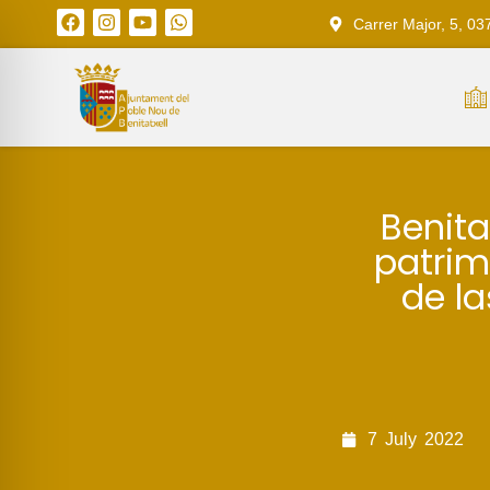
Carrer Major, 5, 03
Benita
patrim
de la
7
July
2022