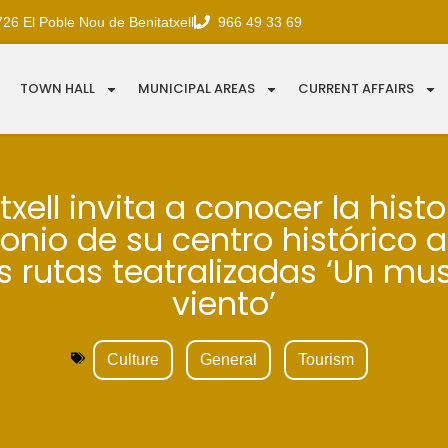
726 El Poble Nou de Benitatxell
966 49 33 69
TOWN HALL
MUNICIPAL AREAS
CURRENT AFFAIRS
txell invita a conocer la histor
onio de su centro histórico a
s rutas teatralizadas ‘Un mu
viento’
Culture
General
Tourism