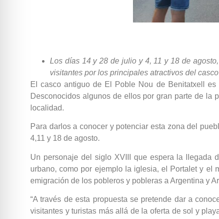
Los días 14 y 28 de julio y 4, 11 y 18 de agosto
visitantes por los principales atractivos del casc
El casco antiguo de El Poble Nou de Benitatxell es t
Desconocidos algunos de ellos por gran parte de la p
localidad.
Para darlos a conocer y potenciar esta zona del pueblo
4,11 y 18 de agosto.
Un personaje del siglo XVIII que espera la llegada d
urbano, como por ejemplo la iglesia, el Portalet y el
emigración de los pobleros y pobleras a Argentina y Arge
“A través de esta propuesta se pretende dar a conocer
visitantes y turistas más allá de la oferta de sol y p