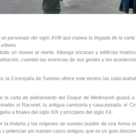
, un personaje del siglo XVIII que espera la llegada de la car
o urbano
odo un museo al viento. Alberga rincones y edificios histórico
oblación, cuentan las vivencias de sus gentes y los aconteci
, la Concejalía de Turismo ofrece este verano las rutas teatral
e la carta de poblamiento del Duque de Medinaceli guiará a los
 mirador, el Raconet, la antigua carnicería y casa-posada, el 
lia a finales del siglo XIX y principios del siglo XX.
 la historia y los orígenes de nuestro pueblo de una forma or
laya y potenciar así nuestro casco antiguo, que es un gran des