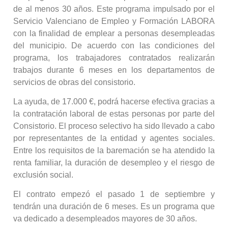
de al menos 30 años. Este programa impulsado por el
Servicio Valenciano de Empleo y Formación LABORA
con la finalidad de emplear a personas desempleadas
del municipio. De acuerdo con las condiciones del
programa, los trabajadores contratados realizarán
trabajos durante 6 meses en los departamentos de
servicios de obras del consistorio.
La ayuda, de 17.000 €, podrá hacerse efectiva gracias a
la contratación laboral de estas personas por parte del
Consistorio. El proceso selectivo ha sido llevado a cabo
por representantes de la entidad y agentes sociales.
Entre los requisitos de la baremación se ha atendido la
renta familiar, la duración de desempleo y el riesgo de
exclusión social.
El contrato empezó el pasado 1 de septiembre y
tendrán una duración de 6 meses. Es un programa que
va dedicado a desempleados mayores de 30 años.