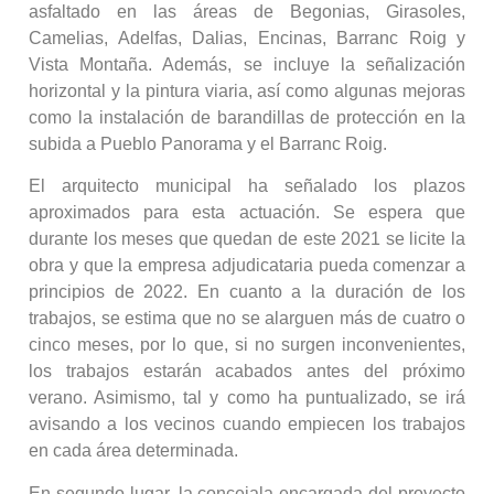
asfaltado en las áreas de Begonias, Girasoles,
Camelias, Adelfas, Dalias, Encinas, Barranc Roig y
Vista Montaña. Además, se incluye la señalización
horizontal y la pintura viaria, así como algunas mejoras
como la instalación de barandillas de protección en la
subida a Pueblo Panorama y el Barranc Roig.
El arquitecto municipal ha señalado los plazos
aproximados para esta actuación. Se espera que
durante los meses que quedan de este 2021 se licite la
obra y que la empresa adjudicataria pueda comenzar a
principios de 2022. En cuanto a la duración de los
trabajos, se estima que no se alarguen más de cuatro o
cinco meses, por lo que, si no surgen inconvenientes,
los trabajos estarán acabados antes del próximo
verano. Asimismo, tal y como ha puntualizado, se irá
avisando a los vecinos cuando empiecen los trabajos
en cada área determinada.
En segundo lugar, la concejala encargada del proyecto