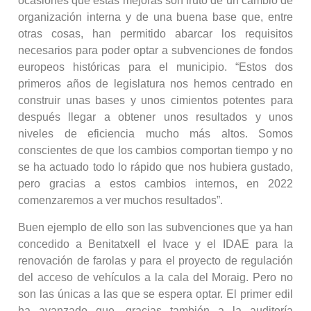
ocasiones que estas mejoras son fruto de un cambio de
organización interna y de una buena base que, entre
otras cosas, han permitido abarcar los requisitos
necesarios para poder optar a subvenciones de fondos
europeos históricas para el municipio. “Estos dos
primeros años de legislatura nos hemos centrado en
construir unas bases y unos cimientos potentes para
después llegar a obtener unos resultados y unos
niveles de eficiencia mucho más altos. Somos
conscientes de que los cambios comportan tiempo y no
se ha actuado todo lo rápido que nos hubiera gustado,
pero gracias a estos cambios internos, en 2022
comenzaremos a ver muchos resultados”.
Buen ejemplo de ello son las subvenciones que ya han
concedido a Benitatxell el Ivace y el IDAE para la
renovación de farolas y para el proyecto de regulación
del acceso de vehículos a la cala del Moraig. Pero no
son las únicas a las que se espera optar. El primer edil
ha avanzado que, gracias también a la auditoría