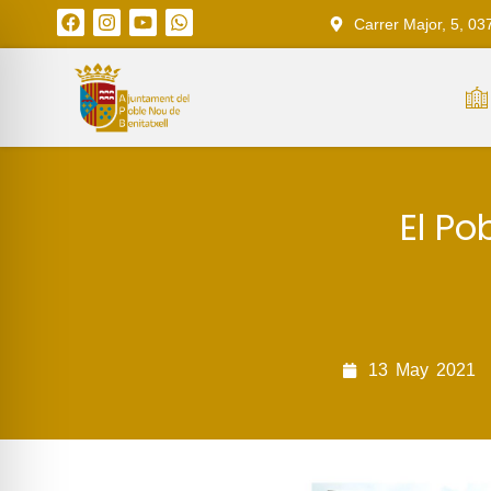
Carrer Major, 5, 03
El Po
13
May
2021