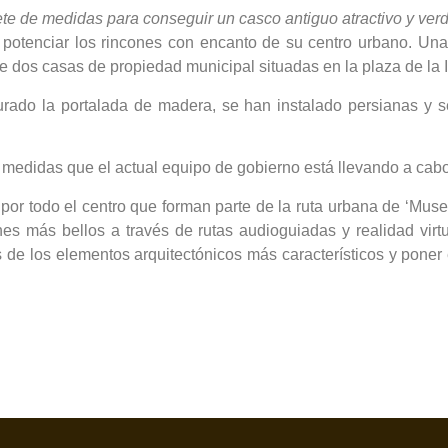
te de medidas para conseguir un casco antiguo atractivo y ver
 potenciar los rincones con encanto de su centro urbano. Una
e dos casas de propiedad municipal situadas en la plaza de la I
aurado la portalada de madera, se han instalado persianas y
medidas que el actual equipo de gobierno está llevando a cabo 
or todo el centro que forman parte de la ruta urbana de ‘Museu 
nes más bellos a través de rutas audioguiadas y realidad virt
vés de los elementos arquitectónicos más característicos y pon