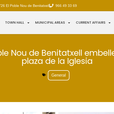
726 El Poble Nou de Benitatxell
966 49 33 69
TOWN HALL
MUNICIPAL AREAS
CURRENT AFFAIRS
ble Nou de Benitatxell embell
plaza de la Iglesia
General