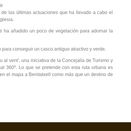
de
 de las últimas actuaciones que ha llevado a cabo el
glesia.
 se ha añadido un poco de vegetación para adornar la
para conseguir un casco antiguo atractivo y verde.
al vent’, una iniciativa de la Concejalía de Turismo y
ual 360º. Lo que se pretende con esta ruta urbana es
er en el mapa a Benitatxell como más que un destino de