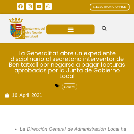
ELECTRONIC OFFICE
MUNICIPAL AREAS
CURRENT AFFAIRS
La Generalitat abre un expediente
disciplinario al secretario interventor de
Benitatxell por negarse a pagar facturas
aprobadas por la Junta de Gobierno
Local
General
16
April
2021
La Dirección General de Administración Local ha