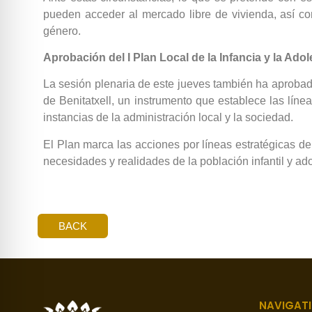
pueden acceder al mercado libre de vivienda, así c
género.
Aprobación del I Plan Local de la Infancia y la Ado
La sesión plenaria de este jueves también ha aprobado
de Benitatxell, un instrumento que establece las línea
instancias de la administración local y la sociedad.
El Plan marca las acciones por líneas estratégicas de
necesidades y realidades de la población infantil y ad
BACK
NAVIGAT