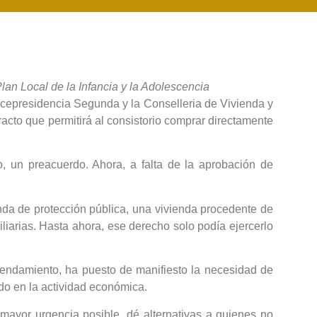
lan Local de la Infancia y la Adolescencia
Vicepresidencia Segunda y la Conselleria de Vivienda y
racto que permitirá al consistorio comprar directamente
o, un preacuerdo. Ahora, a falta de la aprobación de
nda de protección pública, una vivienda procedente de
liarias. Hasta ahora, ese derecho solo podía ejercerlo
rendamiento, ha puesto de manifiesto la necesidad de
o en la actividad económica.
 mayor urgencia posible, dé alternativas a quienes no