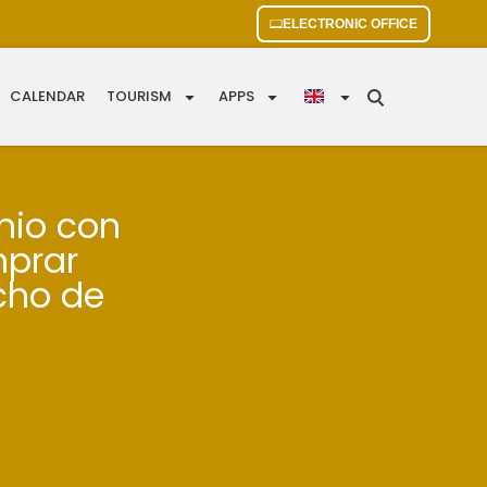
ELECTRONIC OFFICE
CALENDAR
TOURISM
APPS
nio con
mprar
cho de