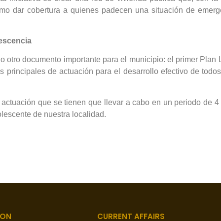
omo dar cobertura a quienes padecen una situación de emerge
lescencia
 otro documento importante para el municipio: el primer Plan 
s principales de actuación para el desarrollo efectivo de todo
 actuación que se tienen que llevar a cabo en un periodo de 4 a
olescente de nuestra localidad.
ION
CURRENT AFFAIRS