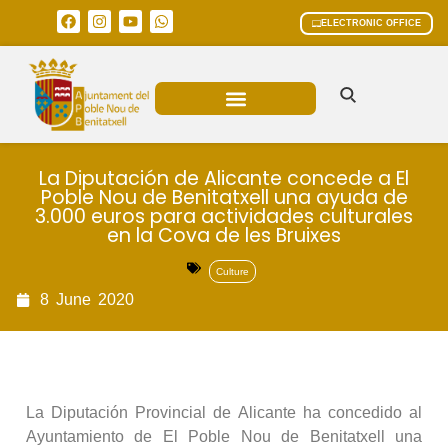
ELECTRONIC OFFICE
MUNICIPAL AREAS
CURRENT AFFAIRS
La Diputación de Alicante concede a El
Poble Nou de Benitatxell una ayuda de
3.000 euros para actividades culturales
en la Cova de les Bruixes
Culture
8
June
2020
La Diputación Provincial de Alicante ha concedido al
Ayuntamiento de El Poble Nou de Benitatxell una