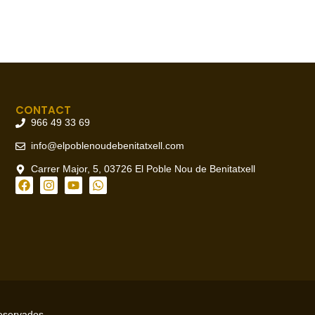
CONTACT
966 49 33 69
info@elpoblenoudebenitatxell.com
Carrer Major, 5, 03726 El Poble Nou de Benitatxell
reservados