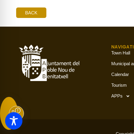
BACK
NAVIGAT
Town Hall
Municipal a
Calendar
Tourism
APPs
Copyright