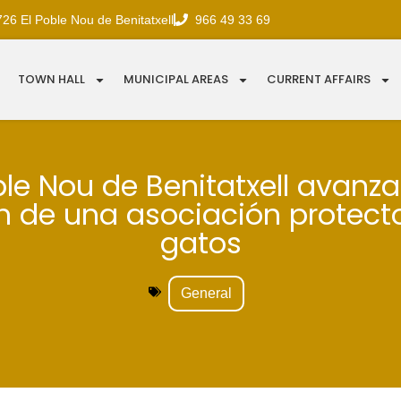
726 El Poble Nou de Benitatxell
966 49 33 69
TOWN HALL
MUNICIPAL AREAS
CURRENT AFFAIRS
ble Nou de Benitatxell avanza
n de una asociación protect
gatos
General