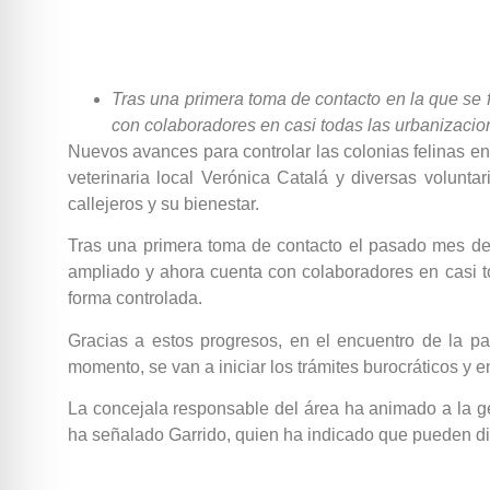
Tras una primera toma de contacto en la que se f
con colaboradores en casi todas las urbanizacio
Nuevos avances para controlar las colonias felinas en
veterinaria local Verónica Catalá y diversas volunta
callejeros y su bienestar.
Tras una primera toma de contacto el pasado mes de o
ampliado y ahora cuenta con colaboradores en casi t
forma controlada.
Gracias a estos progresos, en el encuentro de la pa
momento, se van a iniciar los trámites burocráticos y 
La concejala responsable del área ha animado a la gen
ha señalado Garrido, quien ha indicado que pueden dir