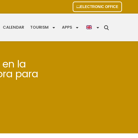
ELECTRONIC OFFICE
CALENDAR
TOURISM
APPS
 en la
ora para