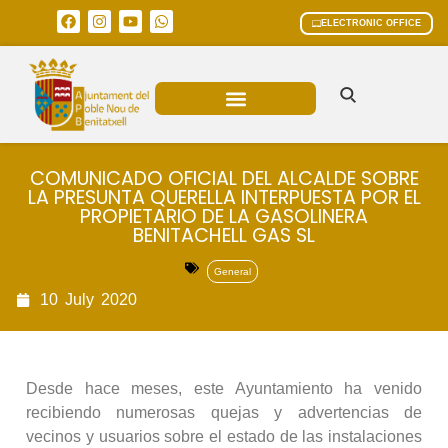
ELECTRONIC OFFICE
MUNICIPAL AREAS
CURRENT AFFAIRS
COMUNICADO OFICIAL DEL ALCALDE SOBRE
LA PRESUNTA QUERELLA INTERPUESTA POR EL
PROPIETARIO DE LA GASOLINERA
BENITACHELL GAS SL
General
10
July
2020
Desde hace meses, este Ayuntamiento ha venido
recibiendo numerosas quejas y advertencias de
vecinos y usuarios sobre el estado de las instalaciones