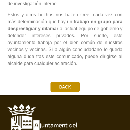
de investigación interno.
Estos y otros hechos nos hacen creer cada vez con
más determinación que hay un
trabajo en grupo para
desprestigiar y difamar
al actual equipo de gobierno y
defender intereses privados. Por suerte, este
ayuntamiento trabaja por el bien común de nuestros
vecinos y vecinas. Si a algún conciudadano le queda
alguna duda tras este comunicado, puede dirigirse al
alcalde para cualquier aclaración.
BACK