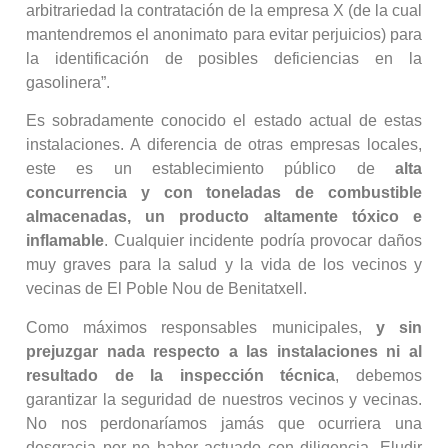
arbitrariedad la contratación de la empresa X (de la cual
mantendremos el anonimato para evitar perjuicios) para
la identificación de posibles deficiencias en la
gasolinera”.
Es sobradamente conocido el estado actual de estas
instalaciones. A diferencia de otras empresas locales,
este es un establecimiento público de
alta
concurrencia y con toneladas de combustible
almacenadas, un producto altamente tóxico e
inflamable
. Cualquier incidente podría provocar daños
muy graves para la salud y la vida de los vecinos y
vecinas de El Poble Nou de Benitatxell.
Como máximos responsables municipales,
y sin
prejuzgar nada respecto a las instalaciones ni al
resultado de la inspección técnica
, debemos
garantizar la seguridad de nuestros vecinos y vecinas.
No nos perdonaríamos jamás que ocurriera una
desgracia por no haber actuado con diligencia. Eludir