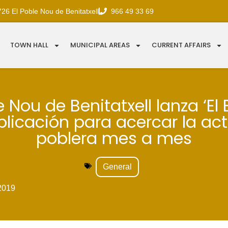
726 El Poble Nou de Benitatxell
966 49 33 69
TOWN HALL
MUNICIPAL AREAS
CURRENT AFFAIRS
e Nou de Benitatxell lanza ‘El Bu
licación para acercar la ac
poblera mes a mes
General
2019