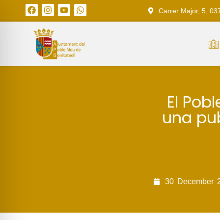
Carrer Major, 5, 03
El Pobl
una pub
30
December