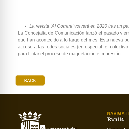
La revista ‘Al Corrent’ volverá en 2020 tras un p
La Concejalía de Comunicación lanzó el pasado vierne
que han acontecido a lo largo del mes. Esta nueva pub
acceso a las redes sociales (en especial, el colectiv
para licitar el proceso de maquetación e impresión.
BACK
NAVIGAT
Town Hall