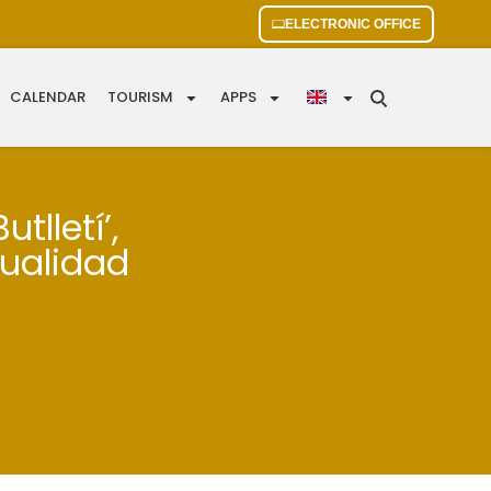
ELECTRONIC OFFICE
CALENDAR
TOURISM
APPS
tlletí’,
tualidad