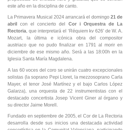
este año en la disciplina de canto.
La Primavera Musical 2024 arrancará el domingo
21 de
abril
con el concierto del
Cor i Orquestra de La
Rectoria
, que interpretará el ‘Réquiem kv 626’ de W. A.
Mozart, la última e icónica obra del compositor
austriaco que no pudo finalizar en 1791 al morir en
diciembre de ese mismo año. Será a las 18:00h en la
Iglesia Santa María Magdalena.
A las 60 voces del coro se unirán cuatro excepcionales
solistas (la soprano Pepi Lloret, la mezzosoprano Carla
Mayer, el tenor José Martínez y el bajo Carlos López
Galarza), una orquesta de 22 instrumentistas con el
destacado concertista Josep Vicent Giner al órgano y
su director Jaime Morell.
Fundado en septiembre de 2005, el Cor de La Rectoria
desarrolla desde sus inicios una destacada actividad
concertística en la Comunitat Valenciana, participando