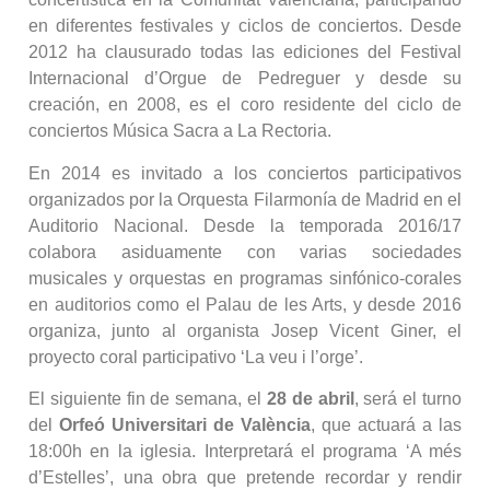
en diferentes festivales y ciclos de conciertos. Desde
2012 ha clausurado todas las ediciones del Festival
Internacional d’Orgue de Pedreguer y desde su
creación, en 2008, es el coro residente del ciclo de
conciertos Música Sacra a La Rectoria.
En 2014 es invitado a los conciertos participativos
organizados por la Orquesta Filarmonía de Madrid en el
Auditorio Nacional. Desde la temporada 2016/17
colabora asiduamente con varias sociedades
musicales y orquestas en programas sinfónico-corales
en auditorios como el Palau de les Arts, y desde 2016
organiza, junto al organista Josep Vicent Giner, el
proyecto coral participativo ‘La veu i l’orge’.
El siguiente fin de semana, el
28 de abril
, será el turno
del
Orfeó Universitari de València
, que actuará a las
18:00h en la iglesia. Interpretará el programa ‘A més
d’Estelles’, una obra que pretende recordar y rendir