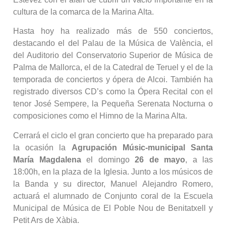
cultura de la comarca de la Marina Alta.
Hasta hoy ha realizado más de 550 conciertos,
destacando el del Palau de la Música de València, el
del Auditorio del Conservatorio Superior de Música de
Palma de Mallorca, el de la Catedral de Teruel y el de la
temporada de conciertos y ópera de Alcoi. También ha
registrado diversos CD’s como la Ópera Recital con el
tenor José Sempere, la Pequeña Serenata Nocturna o
composiciones como el Himno de la Marina Alta.
Cerrará el ciclo el gran concierto que ha preparado para
la ocasión la
Agrupación Músic-municipal Santa
María Magdalena
el domingo
26 de mayo
, a las
18:00h, en la plaza de la Iglesia. Junto a los músicos de
la Banda y su director, Manuel Alejandro Romero,
actuará el alumnado de Conjunto coral de la Escuela
Municipal de Música de El Poble Nou de Benitatxell y
Petit Ars de Xàbia.