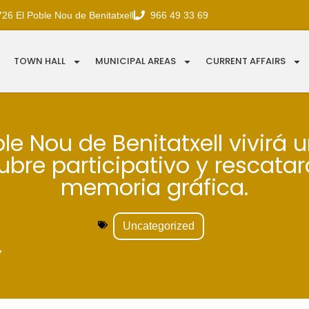
726 El Poble Nou de Benitatxell
966 49 33 69
TOWN HALL
MUNICIPAL AREAS
CURRENT AFFAIRS
ble Nou de Benitatxell vivirá u
ubre participativo y rescatar
memoria gráfica.
Uncategorized
7