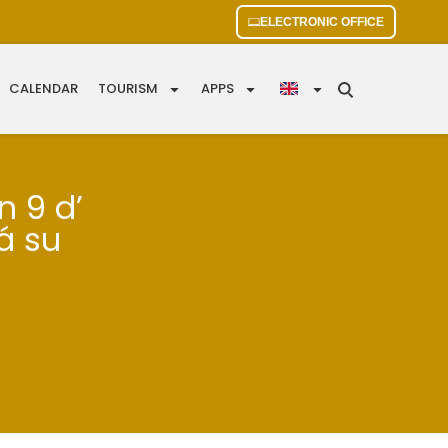
ELECTRONIC OFFICE
CALENDAR
TOURISM
APPS
n 9 d’
á su