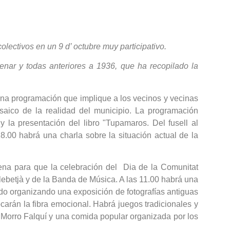
olectivos en un 9 d’ octubre muy participativo.
enar y todas anteriores a 1936, que ha recopilado la
 una programación que implique a los vecinos y vecinas
osaico de la realidad del municipio. La programación
la presentación del libro "Tupamaros. Del fusell al
18.00 habrá una charla sobre la situación actual de la
rena para que la celebración del Dia de la Comunitat
ebetjà y de la Banda de Música. A las 11.00 habrá una
do organizando una exposición de fotografías antiguas
carán la fibra emocional. Habrá juegos tradicionales y
 Morro Falquí y una comida popular organizada por los