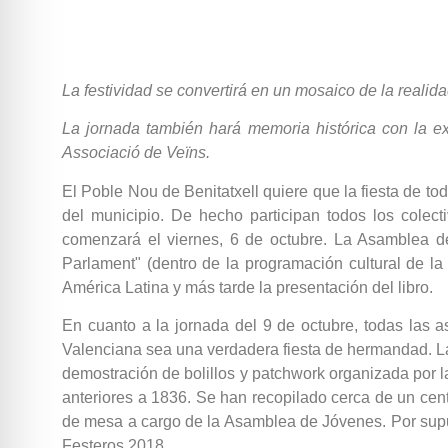
La festividad se convertirá en un mosaico de la realida
La jornada también hará memoria histórica con la ex
Associació de Veïns.
El Poble Nou de Benitatxell quiere que la fiesta de t
del municipio. De hecho participan todos los colect
comenzará el viernes, 6 de octubre. La Asamblea de
Parlament" (dentro de la programación cultural de la 
América Latina y más tarde la presentación del libro.
En cuanto a la jornada del 9 de octubre, todas las 
Valenciana sea una verdadera fiesta de hermandad. La
demostración de bolillos y patchwork organizada por 
anteriores a 1836. Se han recopilado cerca de un cent
de mesa a cargo de la Asamblea de Jóvenes. Por supue
Festeros 2018.