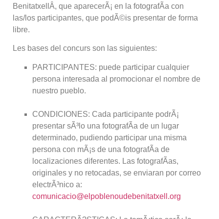
BenitatxellÂ, que aparecerÃ¡ en la fotografÃ­a con
las/los participantes, que podÃ©is presentar de forma
libre.
Les bases del concurs son las siguientes:
PARTICIPANTES: puede participar cualquier
persona interesada al promocionar el nombre de
nuestro pueblo.
CONDICIONES: Cada participante podrÃ¡
presentar sÃ³lo una fotografÃ­a de un lugar
determinado, pudiendo participar una misma
persona con mÃ¡s de una fotografÃ­a de
localizaciones diferentes. Las fotografÃ­as,
originales y no retocadas, se enviaran por correo
electrÃ³nico a:
comunicacio@elpoblenoudebenitatxell.org