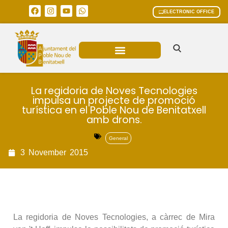
ELECTRONIC OFFICE
MUNICIPAL AREAS
CURRENT AFFAIRS
La regidoria de Noves Tecnologies
impulsa un projecte de promoció
turística en el Poble Nou de Benitatxell
amb drons.
General
3
November
2015
La regidoria de Noves Tecnologies, a càrrec de Mira