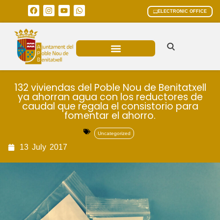
ELECTRONIC OFFICE
MUNICIPAL AREAS
CURRENT AFFAIRS
132 viviendas del Poble Nou de Benitatxell
ya ahorran agua con los reductores de
caudal que regala el consistorio para
fomentar el ahorro.
Uncategorized
13
July
2017