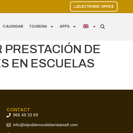
ELECTRONIC OFFICE
CALENDAR
TOURISM
APPS
 PRESTACIÓN DE
ES EN ESCUELAS
CONTACT
966 49 33 69
info@elpoblenoudebenitatxell.com