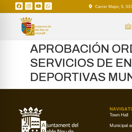
Carrer Major, 5, 03
APROBACIÓN ORD
SERVICIOS DE E
DEPORTIVAS MUN
NAVIGAT
Town Hall
Municipal a