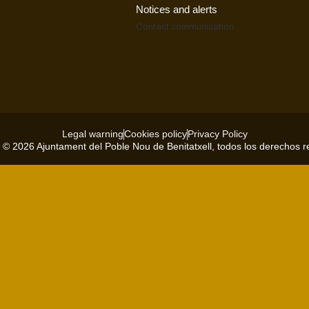
Notices and alerts
Contact
communication
Legal warning
Cookies policy
Privacy Policy
 © 2026 Ajuntament del Poble Nou de Benitatxell, todos los derechos 