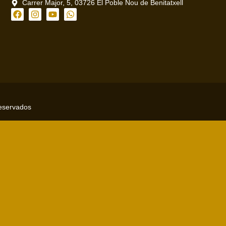
Carrer Major, 5, 03726 El Poble Nou de Benitatxell
reservados