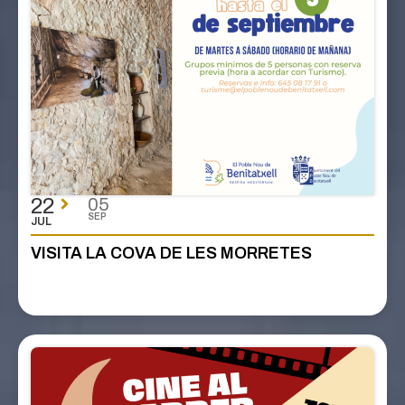
22
05
SEP
JUL
VISITA LA COVA DE LES MORRETES