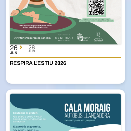
26
28
AUG
JUN
RESPIRA L'ESTIU 2026