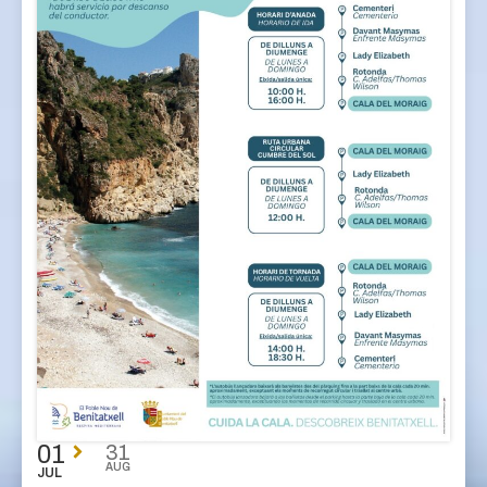
01
31
AUG
JUL