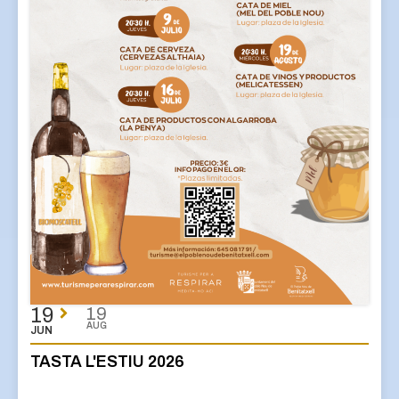
19
19
AUG
JUN
TASTA L'ESTIU 2026