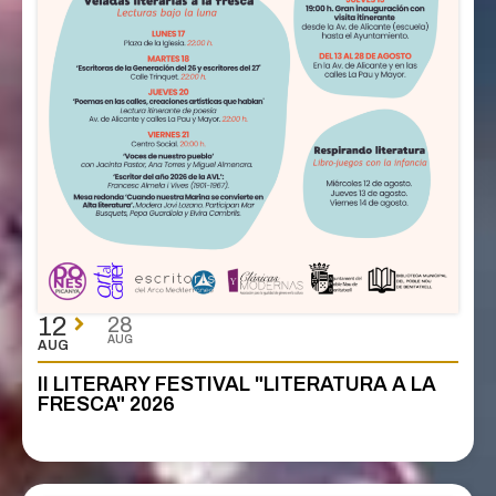
12
28
AUG
AUG
II LITERARY FESTIVAL "LITERATURA A LA
FRESCA" 2026