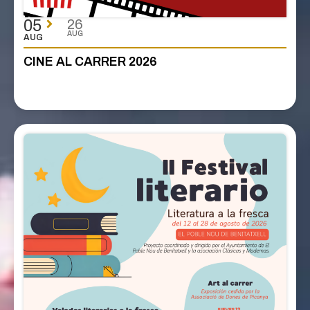
05
26
AUG
AUG
CINE AL CARRER 2026