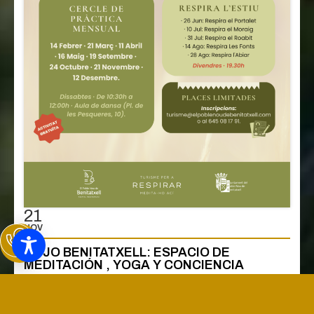
21
NOV
DOJO BENITATXELL: ESPACIO DE
MEDITACIÓN , YOGA Y CONCIENCIA