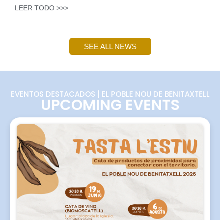
LEER TODO >>>
SEE ALL NEWS
EVENTOS DESTACADOS | EL POBLE NOU DE BENITAXTELL
UPCOMING EVENTS