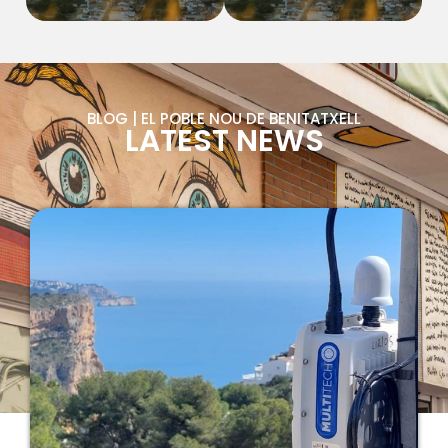
BLOG | EL POBLE NOU DE BENITATXELL
LATEST NEWS