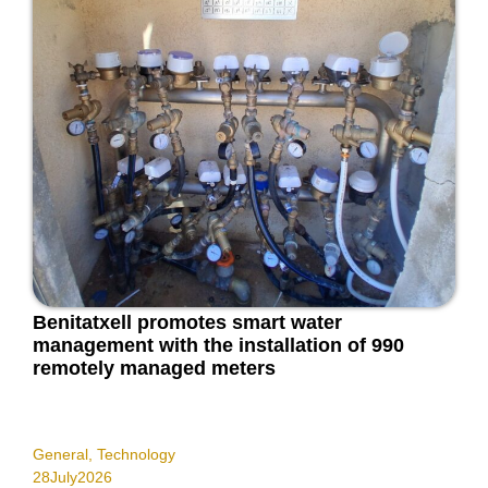
Benitatxell promotes smart water
management with the installation of 990
remotely managed meters
General
,
Technology
28
July
2026