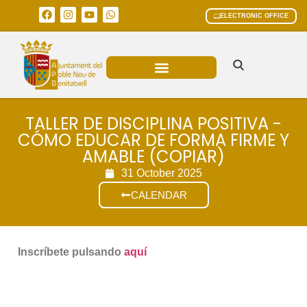
ELECTRONIC OFFICE
MUNICIPAL AREAS
CURRENT AFFAIRS
TALLER DE DISCIPLINA POSITIVA -
CÓMO EDUCAR DE FORMA FIRME Y
AMABLE (COPIAR)
31 October 2025
CALENDAR
Inscríbete pulsando
aquí