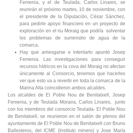
Femenia, y el de Teulada, Carlos Linares, se
reunirán el próximo martes, 10 de noviembre, con
el presidente de la Diputación, César Sánchez,
para pedirle apoyo financiero en un proyecto de
exploración en el riu Moraig que podría solventar
los problemas de suministro de agua de la
comarca.
Hay que arriesgarse e intentarlo apuntó Josep
Femenia. Las investigaciones para conseguir
recursos hídricos en la cova del Moraig no afectan
únicamente al Consorcio, tenemos que hacerles
ver que esto va a revertir en toda la comarca de la
Marina Alta coincidieron ambos alcaldes.
Los alcaldes de El Poble Nou de Benitatxell, Josep
Femenia, y de Teulada Moraira, Carlos Linares, junto
con los miembros del consorcio Teulada- El Poble Nou
de Benitatxell, se reunieron en el salón de plenos del
ayuntamiento de El Poble Nou de Benitatxell con Bruno
Ballesteros, del ICME (Instituto minero) y Jose María