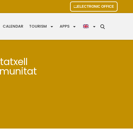
ELECTRONIC OFFICE
CALENDAR
TOURISM
APPS
tatxell
omunitat