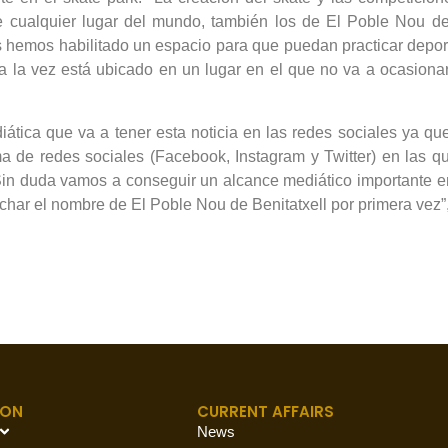
cualquier lugar del mundo, también los de El Poble Nou de 
os hemos habilitado un espacio para que puedan practicar dep
a la vez está ubicado en un lugar en el que no va a ocasiona
iática que va a tener esta noticia en las redes sociales ya 
ma de redes sociales (Facebook, Instagram y Twitter) en las q
Sin duda vamos a conseguir un alcance mediático importante en
uchar el nombre de El Poble Nou de Benitatxell por primera vez”
ION
CURRENT AFFAIRS
News