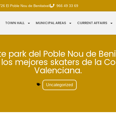
726 El Poble Nou de Benitatxell
966 49 33 69
TOWN HALL
MUNICIPAL AREAS
CURRENT AFFAIRS
te park del Poble Nou de Beni
 los mejores skaters de la C
Valenciana.
Uncategorized