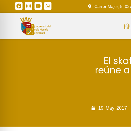
Carrer Major, 5, 03
El ska
reúne a
19
May
2017