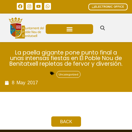
ELECTRONIC OFFICE
MUNICIPAL AREAS
CURRENT AFFAIRS
La paella gigante pone punto final a
unas intensas fiestas en El Poble Nou de
Benitatxell repletas de fervor y diversión.
Uncategorized
8
May
2017
BACK