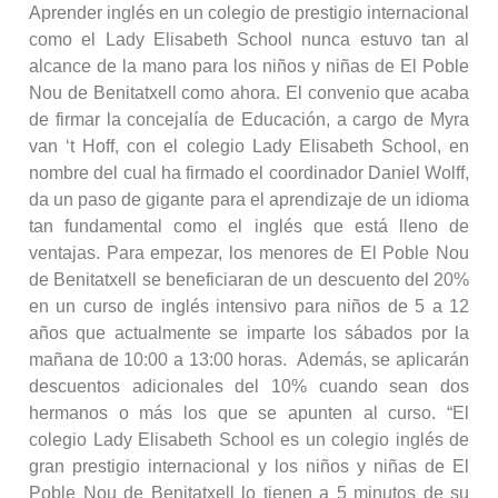
Aprender inglés en un colegio de prestigio internacional
como el Lady Elisabeth School nunca estuvo tan al
alcance de la mano para los niños y niñas de El Poble
Nou de Benitatxell como ahora. El convenio que acaba
de firmar la concejalía de Educación, a cargo de Myra
van ‘t Hoff, con el colegio Lady Elisabeth School, en
nombre del cual ha firmado el coordinador Daniel Wolff,
da un paso de gigante para el aprendizaje de un idioma
tan fundamental como el inglés que está lleno de
ventajas. Para empezar, los menores de El Poble Nou
de Benitatxell se beneficiaran de un descuento del 20%
en un curso de inglés intensivo para niños de 5 a 12
años que actualmente se imparte los sábados por la
mañana de 10:00 a 13:00 horas. Además, se aplicarán
descuentos adicionales del 10% cuando sean dos
hermanos o más los que se apunten al curso. “El
colegio Lady Elisabeth School es un colegio inglés de
gran prestigio internacional y los niños y niñas de El
Poble Nou de Benitatxell lo tienen a 5 minutos de su