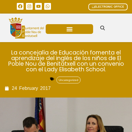
ELECTRONIC OFFICE
MUNICIPAL AREAS
CURRENT AFFAIRS
La concejalía de Educación fomenta el
aprendizaje del inglés de los niños de El
Poble Nou de Benitatxell con un convenio
con el Lady Elisabeth School.
Uncategorized
24
February
2017