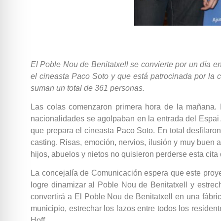
El Poble Nou de Benitatxell se convierte por un día e
el cineasta Paco Soto y que está patrocinada por la 
suman un total de 361 personas.
Las colas comenzaron primera hora de la mañana. P
nacionalidades se agolpaban en la entrada del Espai Ab
que prepara el cineasta Paco Soto. En total desfilar
casting. Risas, emoción, nervios, ilusión y muy buen 
hijos, abuelos y nietos no quisieron perderse esta cita
La concejalía de Comunicación espera que este proyec
logre dinamizar al Poble Nou de Benitatxell y estrec
convertirá a El Poble Nou de Benitatxell en una fábr
municipio, estrechar los lazos entre todos los reside
Hoff.