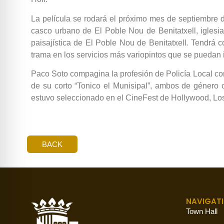
La película se rodará el próximo mes de septiembre 
casco urbano de El Poble Nou de Benitatxell, iglesi
paisajística de El Poble Nou de Benitatxell
.
Tendrá co
trama en los servicios más variopintos que se puedan
Paco Soto compagina la profesión de Policía Local con 
de su corto “Tonico el Munisipal”, ambos de género 
estuvo seleccionado en el CineFest de Hollywood, Los A
BACK
NAVIGAT
Town Hall