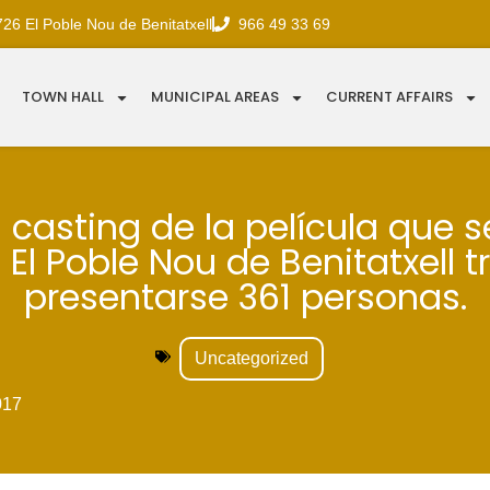
726 El Poble Nou de Benitatxell
966 49 33 69
TOWN HALL
MUNICIPAL AREAS
CURRENT AFFAIRS
l casting de la película que 
 El Poble Nou de Benitatxell t
presentarse 361 personas.
Uncategorized
017