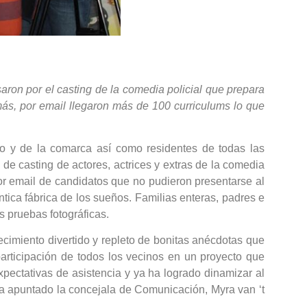
aron por el casting de la comedia policial que prepara
más, por email llegaron más de 100 curriculums lo que
o y de la comarca así como residentes de todas las
 de casting de actores, actrices y extras de la comedia
or email de candidatos que no pudieron presentarse al
tica fábrica de los sueños. Familias enteras, padres e
as pruebas fotográficas.
cimiento divertido y repleto de bonitas anécdotas que
participación de todos los vecinos en un proyecto que
pectativas de asistencia y ya ha logrado dinamizar al
 ha apuntado la concejala de Comunicación, Myra van ‘t