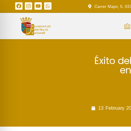
Carrer Major, 5, 03
Éxito de
en
13
February
2