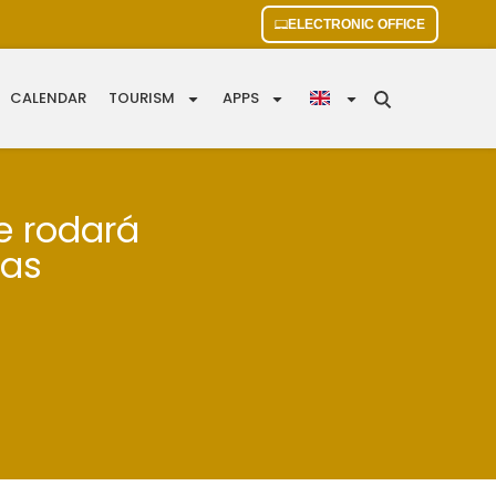
ELECTRONIC OFFICE
CALENDAR
TOURISM
APPS
se rodará
ras